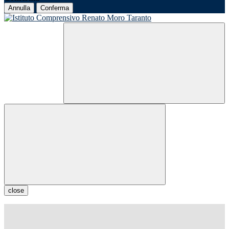
Annulla
Conferma
close