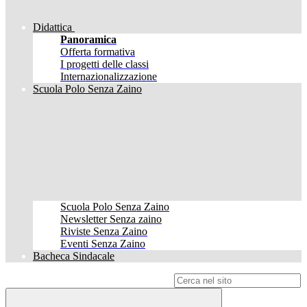
Didattica
Panoramica
Offerta formativa
I progetti delle classi
Internazionalizzazione
Scuola Polo Senza Zaino
Scuola Polo Senza Zaino
Newsletter Senza zaino
Riviste Senza Zaino
Eventi Senza Zaino
Bacheca Sindacale
Campo di ricerca per le pagine del sito