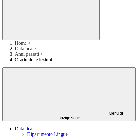
Home
>
Didattica
>
Anni passati
>
Orario delle lezioni
Menu di
navigazione
Didattica
Dipartimento Lingue