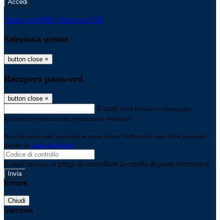
-
Entra con SPID
Entra con CIE
Seleziona utente
button close
×
Recupero password
button close
×
E-mail
Verrà inviato un messaggio
all'indirizzo indicato con le istruzioni necessarie.
Non hai una e-mail associata al nome utente? Effettua il reset della password
tramite la
Login Spaggiari
E-mail inviata, si prega di controllare la casella di posta elettronica!
Errore
Chiudi
Successo