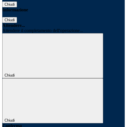
Chiudi
Informazione
Chiudi
Attendere...
Attendere il completamento dell'operazione...
Chiudi
Chiudi
Conferma