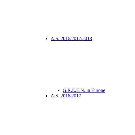
A.S. 2016/2017/2018
G.R.E.E.N. in Europe
A.S. 2016/2017