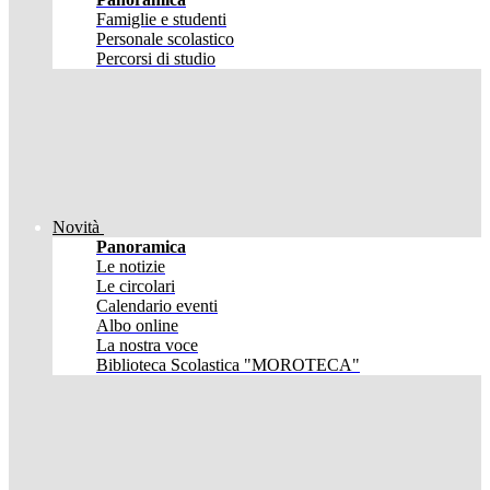
Famiglie e studenti
Personale scolastico
Percorsi di studio
Novità
Panoramica
Le notizie
Le circolari
Calendario eventi
Albo online
La nostra voce
Biblioteca Scolastica "MOROTECA"