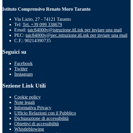
Istituto Comprensivo Renato Moro Taranto
Via Lazio, 27 - 74121 Taranto
Tel:
Tel. +39 099 338679
Email:
taic84000v@istruzione.it
Link per inviare una mail
PEC:
taic84000v@pec.istruzione.it
Link per inviare una mail
C.F.: 90214390735
Seguici su
Facebook
Twitter
Instagram
Sezione Link Utili
Cookie policy
Note legali
Informativa Privacy
Ufficio Relazioni con il Pubblico
Dichiarazione di accessibilità
Obiettivi di accessibilità
Whistleblowing