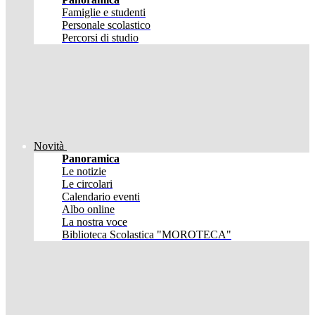
Famiglie e studenti
Personale scolastico
Percorsi di studio
Novità
Panoramica
Le notizie
Le circolari
Calendario eventi
Albo online
La nostra voce
Biblioteca Scolastica "MOROTECA"