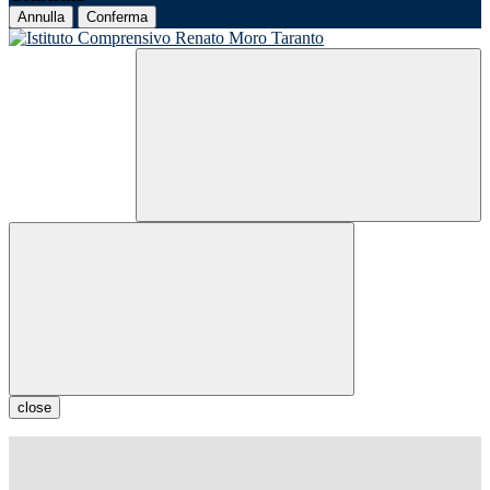
Annulla
Conferma
close