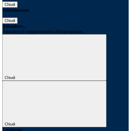
Chiudi
Informazione
Chiudi
Attendere...
Attendere il completamento dell'operazione...
Chiudi
Chiudi
Conferma