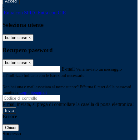
-
Entra con SPID
Entra con CIE
Seleziona utente
button close
×
Recupero password
button close
×
E-mail
Verrà inviato un messaggio
all'indirizzo indicato con le istruzioni necessarie.
Non hai una e-mail associata al nome utente? Effettua il reset della password
tramite la
Login Spaggiari
E-mail inviata, si prega di controllare la casella di posta elettronica!
Errore
Chiudi
Successo