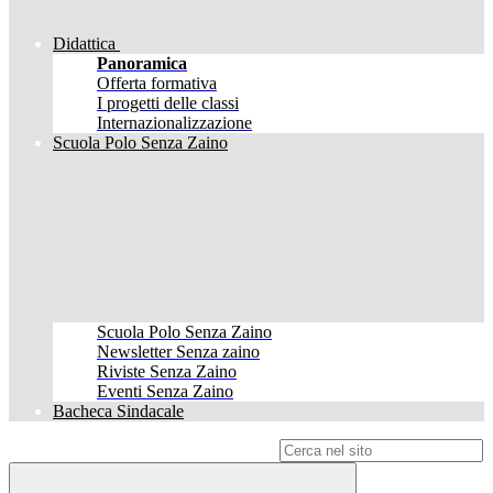
Didattica
Panoramica
Offerta formativa
I progetti delle classi
Internazionalizzazione
Scuola Polo Senza Zaino
Scuola Polo Senza Zaino
Newsletter Senza zaino
Riviste Senza Zaino
Eventi Senza Zaino
Bacheca Sindacale
Campo di ricerca per le pagine del sito