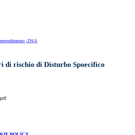
l’Apprendimento -DSA
i di rischio di Disturbo Spoecifico
.pdf
KIE POLICY
.