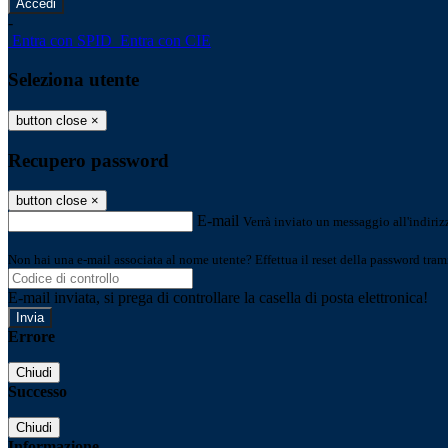
-
Entra con SPID
Entra con CIE
Seleziona utente
button close
×
Recupero password
button close
×
E-mail
Verrà inviato un messaggio all'indirizz
Non hai una e-mail associata al nome utente? Effettua il reset della password tram
E-mail inviata, si prega di controllare la casella di posta elettronica!
Errore
Chiudi
Successo
Chiudi
Informazione