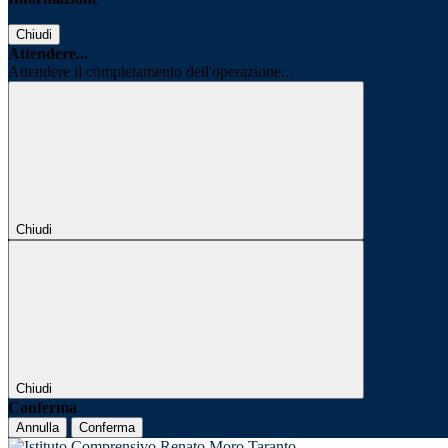
Chiudi
Attendere...
Attendere il completamento dell'operazione...
Chiudi
Chiudi
Conferma
Annulla
Conferma