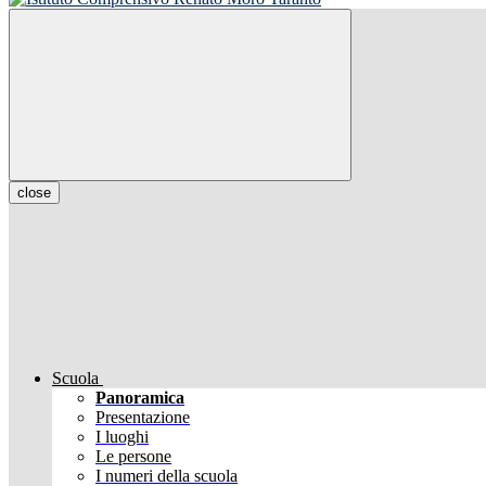
close
Scuola
Panoramica
Presentazione
I luoghi
Le persone
I numeri della scuola