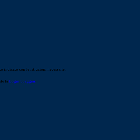
o indicato con le istruzioni necessarie.
ite la
Login Spaggiari