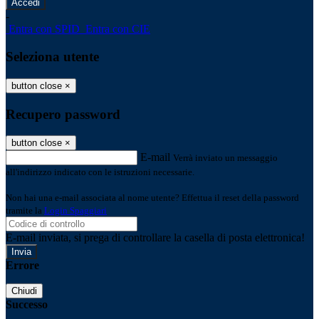
-
Entra con SPID
Entra con CIE
Seleziona utente
button close
×
Recupero password
button close
×
E-mail
Verrà inviato un messaggio
all'indirizzo indicato con le istruzioni necessarie.
Non hai una e-mail associata al nome utente? Effettua il reset della password
tramite la
Login Spaggiari
E-mail inviata, si prega di controllare la casella di posta elettronica!
Errore
Chiudi
Successo