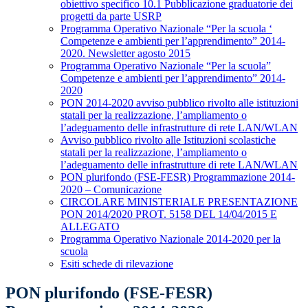
obiettivo specifico 10.1 Pubblicazione graduatorie dei
progetti da parte USRP
Programma Operativo Nazionale “Per la scuola ‘
Competenze e ambienti per l’apprendimento” 2014-
2020. Newsletter agosto 2015
Programma Operativo Nazionale “Per la scuola”
Competenze e ambienti per l’apprendimento” 2014-
2020
PON 2014-2020 avviso pubblico rivolto alle istituzioni
statali per la realizzazione, l’ampliamento o
l’adeguamento delle infrastrutture di rete LAN/WLAN
Avviso pubblico rivolto alle Istituzioni scolastiche
statali per la realizzazione, l’ampliamento o
l’adeguamento delle infrastrutture di rete LAN/WLAN
PON plurifondo (FSE-FESR) Programmazione 2014-
2020 – Comunicazione
CIRCOLARE MINISTERIALE PRESENTAZIONE
PON 2014/2020 PROT. 5158 DEL 14/04/2015 E
ALLEGATO
Programma Operativo Nazionale 2014-2020 per la
scuola
Esiti schede di rilevazione
PON plurifondo (FSE-FESR)