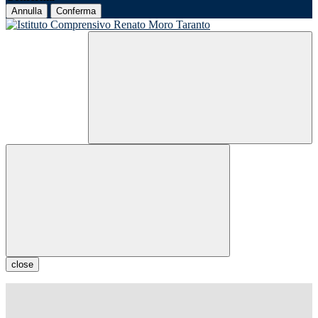
Annulla
Conferma
close