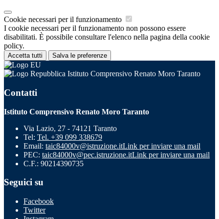
Cookie necessari per il funzionamento
I cookie necessari per il funzionamento non possono essere
disabilitati. È possibile consultare l'elenco nella pagina della cookie
policy.
Accetta tutti
Salva le preferenze
Istituto Comprensivo Renato Moro Taranto
Contatti
Istituto Comprensivo Renato Moro Taranto
Via Lazio, 27 - 74121 Taranto
Tel:
Tel. +39 099 338679
Email:
taic84000v@istruzione.it
Link per inviare una mail
PEC:
taic84000v@pec.istruzione.it
Link per inviare una mail
C.F.: 90214390735
Seguici su
Facebook
Twitter
Instagram