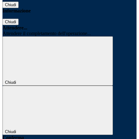
Chiudi
Informazione
Chiudi
Attendere...
Attendere il completamento dell'operazione...
Chiudi
Chiudi
Conferma