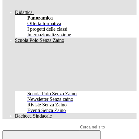
Didattica
Panoramica
Offerta formativa
I progetti delle classi
Internazionalizzazione
Scuola Polo Senza Zaino
Scuola Polo Senza Zaino
Newsletter Senza zaino
Riviste Senza Zaino
Eventi Senza Zaino
Bacheca Sindacale
Campo di ricerca per le pagine del sito