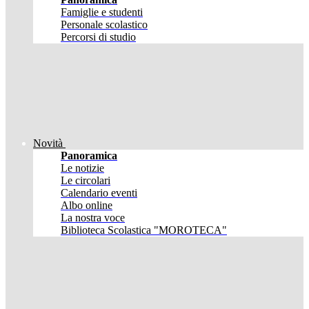
Famiglie e studenti
Personale scolastico
Percorsi di studio
Novità
Panoramica
Le notizie
Le circolari
Calendario eventi
Albo online
La nostra voce
Biblioteca Scolastica "MOROTECA"