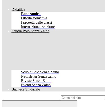
Didattica
Panoramica
Offerta formativa
I progetti delle classi
Internazionalizzazione
Scuola Polo Senza Zaino
Scuola Polo Senza Zaino
Newsletter Senza zaino
Riviste Senza Zaino
Eventi Senza Zaino
Bacheca Sindacale
Campo di ricerca per le pagine del sito