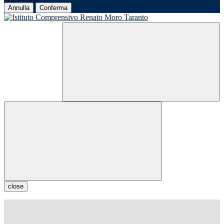
Annulla
Conferma
close