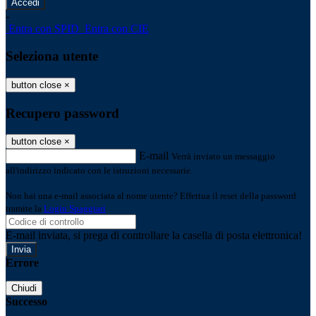
-
Entra con SPID
Entra con CIE
Seleziona utente
button close
×
Recupero password
button close
×
E-mail
Verrà inviato un messaggio
all'indirizzo indicato con le istruzioni necessarie.
Non hai una e-mail associata al nome utente? Effettua il reset della password
tramite la
Login Spaggiari
E-mail inviata, si prega di controllare la casella di posta elettronica!
Errore
Chiudi
Successo