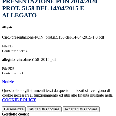
PRESENTAZIONE PON 2014/2020
PROT. 5158 DEL 14/04/2015 E
ALLEGATO
Allegati
Circ.-presentazione-PON_prot.n.5158-del-14-04-2015-1.0.pdf
File PDF
Contatore click: 4
allegato_circolare5158_2015.pdf
File PDF
Contatore click: 3
Notizie
Questo sito o gli strumenti terzi da questo utilizzati si avvalgono di
cookie necessari al funzionamento ed utili alle finalità illustrate nella
COOKIE POLICY
.
Personalizza
Rifiuta tutti
i cookies
Accetta tutti
i cookies
Gestione cookie