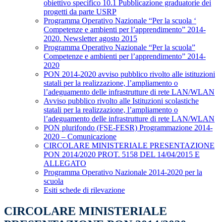
obiettivo specifico 10.1 Pubblicazione graduatorie dei
progetti da parte USRP
Programma Operativo Nazionale “Per la scuola ‘
Competenze e ambienti per l’apprendimento” 2014-
2020. Newsletter agosto 2015
Programma Operativo Nazionale “Per la scuola”
Competenze e ambienti per l’apprendimento” 2014-
2020
PON 2014-2020 avviso pubblico rivolto alle istituzioni
statali per la realizzazione, l’ampliamento o
l’adeguamento delle infrastrutture di rete LAN/WLAN
Avviso pubblico rivolto alle Istituzioni scolastiche
statali per la realizzazione, l’ampliamento o
l’adeguamento delle infrastrutture di rete LAN/WLAN
PON plurifondo (FSE-FESR) Programmazione 2014-
2020 – Comunicazione
CIRCOLARE MINISTERIALE PRESENTAZIONE
PON 2014/2020 PROT. 5158 DEL 14/04/2015 E
ALLEGATO
Programma Operativo Nazionale 2014-2020 per la
scuola
Esiti schede di rilevazione
CIRCOLARE MINISTERIALE