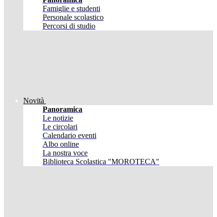
Famiglie e studenti
Personale scolastico
Percorsi di studio
Novità
Panoramica
Le notizie
Le circolari
Calendario eventi
Albo online
La nostra voce
Biblioteca Scolastica "MOROTECA"