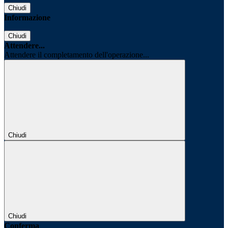
Chiudi
Informazione
Chiudi
Attendere...
Attendere il completamento dell'operazione...
Chiudi
Chiudi
Conferma