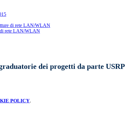
015
strutture di rete LAN/WLAN
ture di rete LAN/WLAN
graduatorie dei progetti da parte USRP
KIE POLICY
.