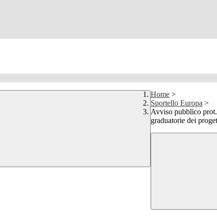
Home
>
Sportello Europa
>
Avviso pubblico pro
graduatorie dei proge