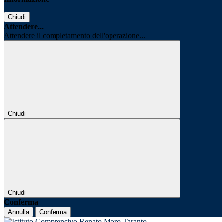
Chiudi
Attendere...
Attendere il completamento dell'operazione...
Chiudi
Chiudi
Conferma
Annulla
Conferma