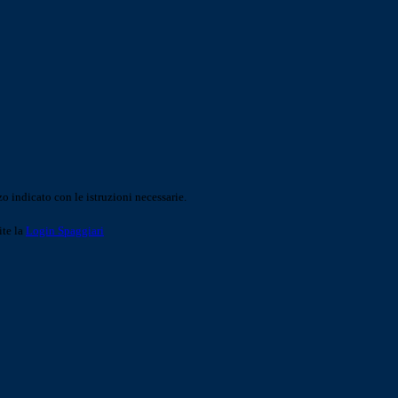
o indicato con le istruzioni necessarie.
ite la
Login Spaggiari