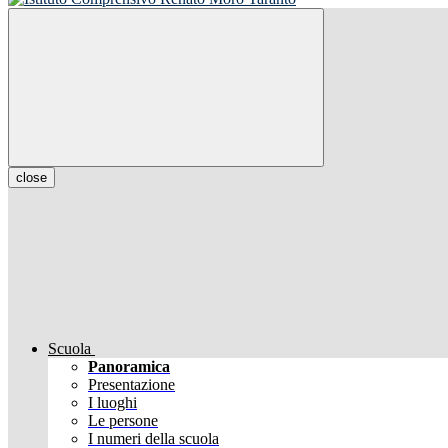
close
Scuola
Panoramica
Presentazione
I luoghi
Le persone
I numeri della scuola