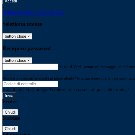
-
Entra con SPID
Entra con CIE
Seleziona utente
button close
×
Recupero password
button close
×
E-mail
Verrà inviato un messaggio all'indirizz
Non hai una e-mail associata al nome utente? Effettua il reset della password tram
E-mail inviata, si prega di controllare la casella di posta elettronica!
Errore
Chiudi
Successo
Chiudi
Informazione