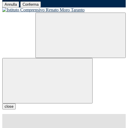
Annulla
Conferma
close