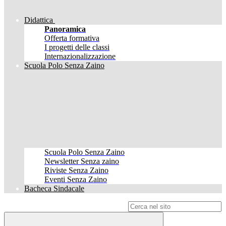
Didattica
Panoramica
Offerta formativa
I progetti delle classi
Internazionalizzazione
Scuola Polo Senza Zaino
Scuola Polo Senza Zaino
Newsletter Senza zaino
Riviste Senza Zaino
Eventi Senza Zaino
Bacheca Sindacale
Campo di ricerca per le pagine del sito