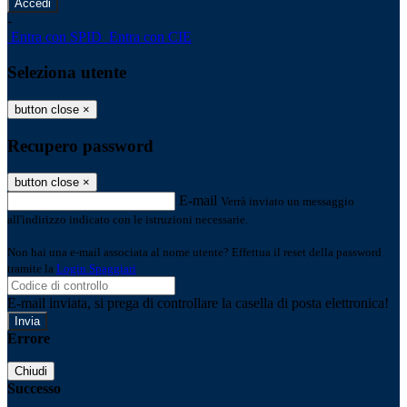
-
Entra con SPID
Entra con CIE
Seleziona utente
button close
×
Recupero password
button close
×
E-mail
Verrà inviato un messaggio
all'indirizzo indicato con le istruzioni necessarie.
Non hai una e-mail associata al nome utente? Effettua il reset della password
tramite la
Login Spaggiari
E-mail inviata, si prega di controllare la casella di posta elettronica!
Errore
Chiudi
Successo