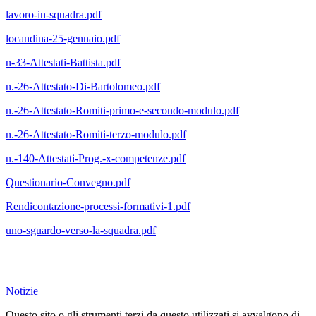
lavoro-in-squadra.pdf
locandina-25-gennaio.pdf
n-33-Attestati-Battista.pdf
n.-26-Attestato-Di-Bartolomeo.pdf
n.-26-Attestato-Romiti-primo-e-secondo-modulo.pdf
n.-26-Attestato-Romiti-terzo-modulo.pdf
n.-140-Attestati-Prog.-x-competenze.pdf
Questionario-Convegno.pdf
Rendicontazione-processi-formativi-1.pdf
uno-sguardo-verso-la-squadra.pdf
Notizie
Questo sito o gli strumenti terzi da questo utilizzati si avvalgono di