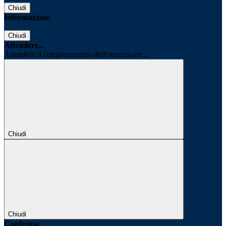
Chiudi
Informazione
Chiudi
Attendere...
Attendere il completamento dell'operazione...
Chiudi
Chiudi
Conferma