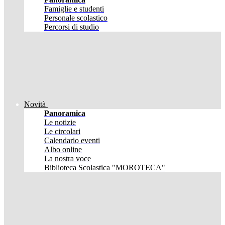
Famiglie e studenti
Personale scolastico
Percorsi di studio
Novità
Panoramica
Le notizie
Le circolari
Calendario eventi
Albo online
La nostra voce
Biblioteca Scolastica "MOROTECA"