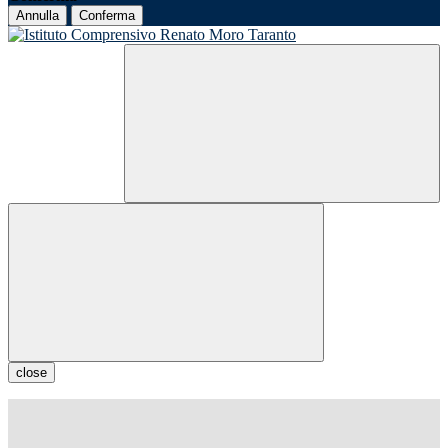
Annulla
Conferma
close