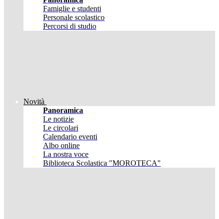
Famiglie e studenti
Personale scolastico
Percorsi di studio
Novità
Panoramica
Le notizie
Le circolari
Calendario eventi
Albo online
La nostra voce
Biblioteca Scolastica "MOROTECA"