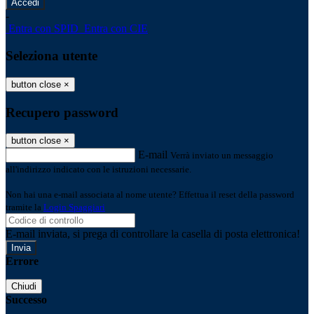
-
Entra con SPID
Entra con CIE
Seleziona utente
button close
×
Recupero password
button close
×
E-mail
Verrà inviato un messaggio
all'indirizzo indicato con le istruzioni necessarie.
Non hai una e-mail associata al nome utente? Effettua il reset della password
tramite la
Login Spaggiari
E-mail inviata, si prega di controllare la casella di posta elettronica!
Errore
Chiudi
Successo