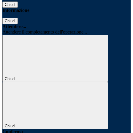
Chiudi
Informazione
Chiudi
Attendere...
Attendere il completamento dell'operazione...
Chiudi
Chiudi
Conferma