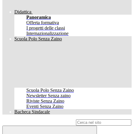
Didattica
Panoramica
Offerta formativa
I progetti delle classi
Internazionalizzazione
Scuola Polo Senza Zaino
Scuola Polo Senza Zaino
Newsletter Senza zaino
Riviste Senza Zaino
Eventi Senza Zaino
Bacheca Sindacale
Campo di ricerca per le pagine del sito