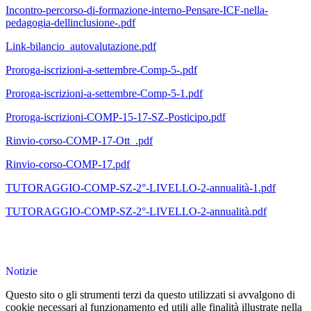
Incontro-percorso-di-formazione-interno-Pensare-ICF-nella-
pedagogia-dellinclusione-.pdf
Link-bilancio_autovalutazione.pdf
Proroga-iscrizioni-a-settembre-Comp-5-.pdf
Proroga-iscrizioni-a-settembre-Comp-5-1.pdf
Proroga-iscrizioni-COMP-15-17-SZ-Posticipo.pdf
Rinvio-corso-COMP-17-Ott_.pdf
Rinvio-corso-COMP-17.pdf
TUTORAGGIO-COMP-SZ-2°-LIVELLO-2-annualità-1.pdf
TUTORAGGIO-COMP-SZ-2°-LIVELLO-2-annualità.pdf
Notizie
Questo sito o gli strumenti terzi da questo utilizzati si avvalgono di
cookie necessari al funzionamento ed utili alle finalità illustrate nella