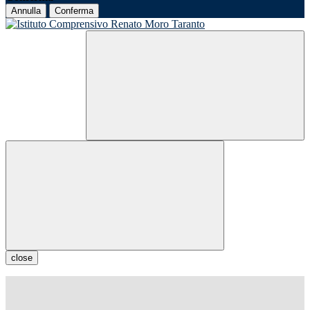
Annulla
Conferma
close