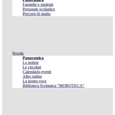
Famiglie e studenti
Personale scolastico
Percorsi di studio
Novità
Panoramica
Le notizie
Le circolari
Calendario eventi
Albo online
La nostra voce
Biblioteca Scolastica "MOROTECA"