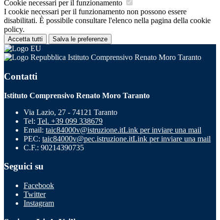
Cookie necessari per il funzionamento
I cookie necessari per il funzionamento non possono essere
disabilitati. È possibile consultare l'elenco nella pagina della cookie
policy.
Accetta tutti
Salva le preferenze
Istituto Comprensivo Renato Moro Taranto
Contatti
Istituto Comprensivo Renato Moro Taranto
Via Lazio, 27 - 74121 Taranto
Tel:
Tel. +39 099 338679
Email:
taic84000v@istruzione.it
Link per inviare una mail
PEC:
taic84000v@pec.istruzione.it
Link per inviare una mail
C.F.: 90214390735
Seguici su
Facebook
Twitter
Instagram