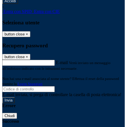
-
Entra con SPID
Entra con CIE
Seleziona utente
button close
×
Recupero password
button close
×
E-mail
Verrà inviato un messaggio
all'indirizzo indicato con le istruzioni necessarie.
Non hai una e-mail associata al nome utente? Effettua il reset della password
tramite la
Login Spaggiari
E-mail inviata, si prega di controllare la casella di posta elettronica!
Errore
Chiudi
Successo