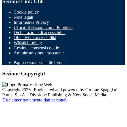
Sezione Link Utili
Cookie policy
Note legali
Informativa Privacy
Ufficio Relazioni con il Pubblico
Dichiarazione di accessibilità
Obiettivi di accessibilità
Whistleblowing
Gestione consensi cookie
Amministrazione trasparente
Pagina visualizzata
667
volte
Sezione Copyright
Copyright 2026 | Engineered and powered by Gruppo Spaggiari
Parma S.p.A. | Divisione Publishing & New Social Media
Disclaimer trattamento dati personali