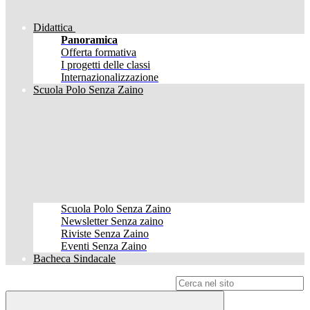
Didattica
Panoramica
Offerta formativa
I progetti delle classi
Internazionalizzazione
Scuola Polo Senza Zaino
Scuola Polo Senza Zaino
Newsletter Senza zaino
Riviste Senza Zaino
Eventi Senza Zaino
Bacheca Sindacale
Campo di ricerca per le pagine del sito