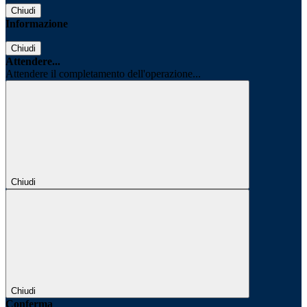
Chiudi
Informazione
Chiudi
Attendere...
Attendere il completamento dell'operazione...
Chiudi
Chiudi
Conferma