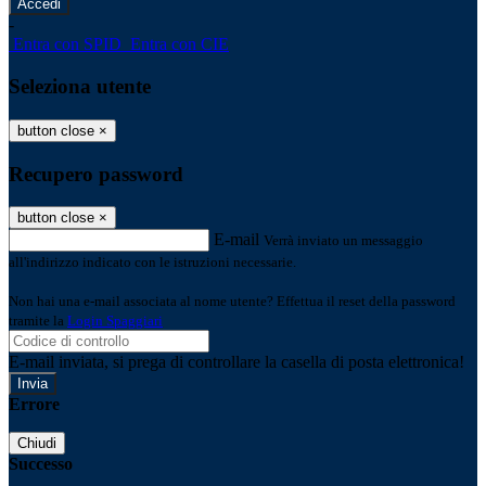
-
Entra con SPID
Entra con CIE
Seleziona utente
button close
×
Recupero password
button close
×
E-mail
Verrà inviato un messaggio
all'indirizzo indicato con le istruzioni necessarie.
Non hai una e-mail associata al nome utente? Effettua il reset della password
tramite la
Login Spaggiari
E-mail inviata, si prega di controllare la casella di posta elettronica!
Errore
Chiudi
Successo