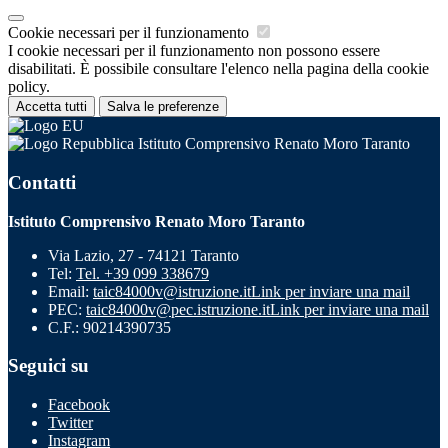
Cookie necessari per il funzionamento
I cookie necessari per il funzionamento non possono essere
disabilitati. È possibile consultare l'elenco nella pagina della cookie
policy.
Accetta tutti
Salva le preferenze
Istituto Comprensivo Renato Moro Taranto
Contatti
Istituto Comprensivo Renato Moro Taranto
Via Lazio, 27 - 74121 Taranto
Tel:
Tel. +39 099 338679
Email:
taic84000v@istruzione.it
Link per inviare una mail
PEC:
taic84000v@pec.istruzione.it
Link per inviare una mail
C.F.: 90214390735
Seguici su
Facebook
Twitter
Instagram