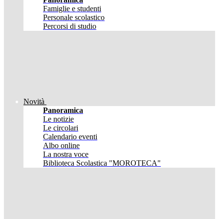
Famiglie e studenti
Personale scolastico
Percorsi di studio
Novità
Panoramica
Le notizie
Le circolari
Calendario eventi
Albo online
La nostra voce
Biblioteca Scolastica "MOROTECA"