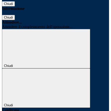
Chiudi
Informazione
Chiudi
Attendere...
Attendere il completamento dell'operazione...
Chiudi
Chiudi
Conferma