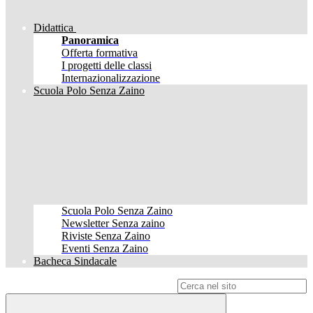
Didattica
Panoramica
Offerta formativa
I progetti delle classi
Internazionalizzazione
Scuola Polo Senza Zaino
Scuola Polo Senza Zaino
Newsletter Senza zaino
Riviste Senza Zaino
Eventi Senza Zaino
Bacheca Sindacale
Campo di ricerca per le pagine del sito