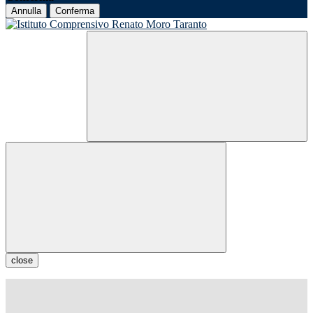
Annulla
Conferma
close