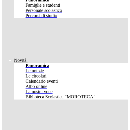
Famiglie e studenti
Personale scolastico
Percorsi di studio
Novità
Panoramica
Le notizie
Le circolari
Calendario eventi
Albo online
La nostra voce
Biblioteca Scolastica "MOROTECA"