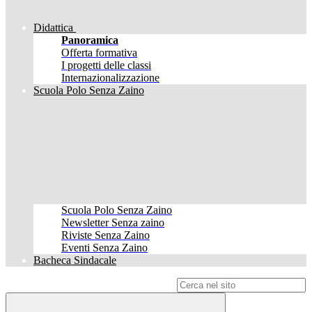
Didattica
Panoramica
Offerta formativa
I progetti delle classi
Internazionalizzazione
Scuola Polo Senza Zaino
Scuola Polo Senza Zaino
Newsletter Senza zaino
Riviste Senza Zaino
Eventi Senza Zaino
Bacheca Sindacale
Campo di ricerca per le pagine del sito