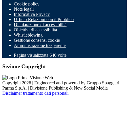
Cookie policy
Note legali
Informativa Privacy
Ufficio Relazioni con il Pubblico
Dichiarazione di accessibilità
Obiettivi di accessibilità
Whistleblowing
Gestione consensi cookie
Amministrazione trasparente
Pagina visualizzata
640
volte
Sezione Copyright
Copyright 2026 | Engineered and powered by Gruppo Spaggiari
Parma S.p.A. | Divisione Publishing & New Social Media
Disclaimer trattamento dati personali