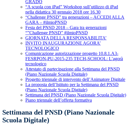
GRADO
“A scuola con iPad” Workshop sull’utilizzo di iPad
nella didattica 30 gennaio 2018 ore 16.30
“Challenge PNSD” tra generazioni – ACCEDI ALLA
GARA – #ilmioPNSD
Festa del PNSD 2018 – Gara tra generazioni
“”Challenge PNSD” #ilmioPNSD
GIORNATA DELLA RESPONSABILITA’
INVITO INAUGURAZIONE AGORA’
TECNOLOGICO
Comunicazione autorizzazione progetto 10.8.1.A3-
FESRPON-PU-2015-235 TECH-SCHOOL: L’agorà
tecnologico
Attestato di partecipazione alla Settimana del PNSD
(Piano Nazionale Scuola Digitale)
Progetto triennale di intervento dell’Animatore Digitale
La proposta dell’Istituto per la Settimana del PNSD
(Piano Nazionale Scuola Digitale)
Settimana del PNSD (Piano Nazionale Scuola Digitale)
Piano triennale dell’offerta formativa
Settimana del PNSD (Piano Nazionale
Scuola Digitale)