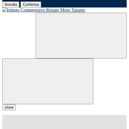
Annulla
Conferma
close