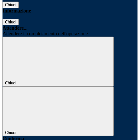
Chiudi
Informazione
Chiudi
Attendere...
Attendere il completamento dell'operazione...
Chiudi
Chiudi
Conferma