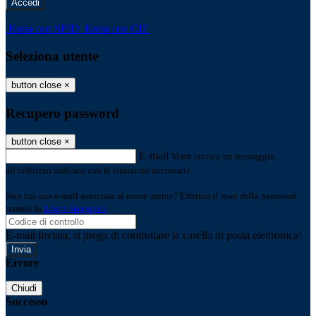
-
Entra con SPID
Entra con CIE
Seleziona utente
button close
×
Recupero password
button close
×
E-mail
Verrà inviato un messaggio
all'indirizzo indicato con le istruzioni necessarie.
Non hai una e-mail associata al nome utente? Effettua il reset della password
tramite la
Login Spaggiari
E-mail inviata, si prega di controllare la casella di posta elettronica!
Errore
Chiudi
Successo