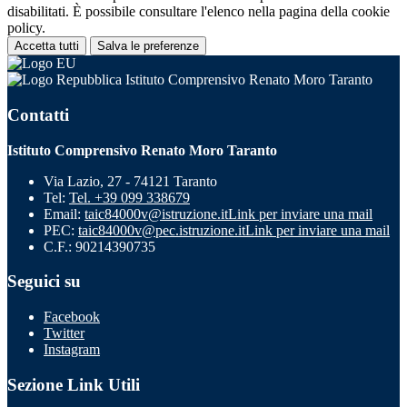
disabilitati. È possibile consultare l'elenco nella pagina della cookie
policy.
Accetta tutti
Salva le preferenze
Istituto Comprensivo Renato Moro Taranto
Contatti
Istituto Comprensivo Renato Moro Taranto
Via Lazio, 27 - 74121 Taranto
Tel:
Tel. +39 099 338679
Email:
taic84000v@istruzione.it
Link per inviare una mail
PEC:
taic84000v@pec.istruzione.it
Link per inviare una mail
C.F.: 90214390735
Seguici su
Facebook
Twitter
Instagram
Sezione Link Utili