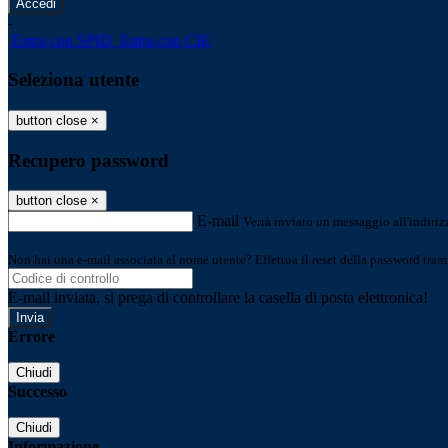
-
Entra con SPID
Entra con CIE
Seleziona utente
button close
×
Recupero password
button close
×
E-mail
Verrà inviato un messaggio all'indirizz
Non hai una e-mail associata al nome utente? Effettua il reset della password tram
E-mail inviata, si prega di controllare la casella di posta elettronica!
Errore
Chiudi
Successo
Chiudi
Informazione