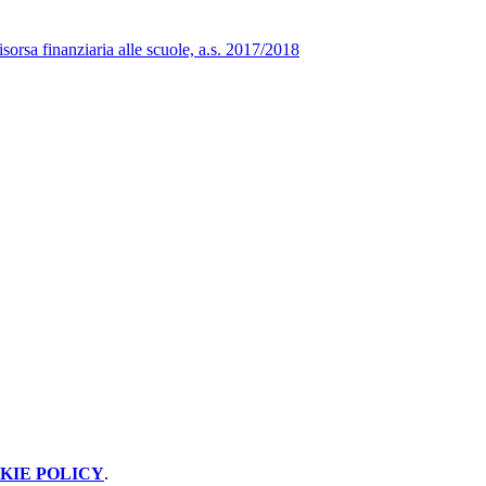
orsa finanziaria alle scuole, a.s. 2017/2018
KIE POLICY
.