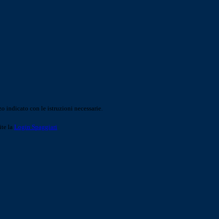
o indicato con le istruzioni necessarie.
ite la
Login Spaggiari