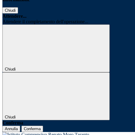
Chiudi
Attendere...
Attendere il completamento dell'operazione...
Chiudi
Chiudi
Conferma
Annulla
Conferma