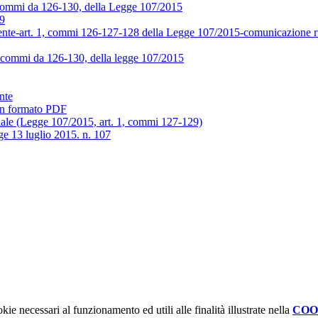
, commi da 126-130, della Legge 107/2015
19
ente-art. 1, commi 126-127-128 della Legge 107/2015-comunicazione ris
1, commi da 126-130, della legge 107/2015
nte
 in formato PDF
iale (Legge 107/2015, art. 1, commi 127-129)
e 13 luglio 2015. n. 107
kie necessari al funzionamento ed utili alle finalità illustrate nella
COO