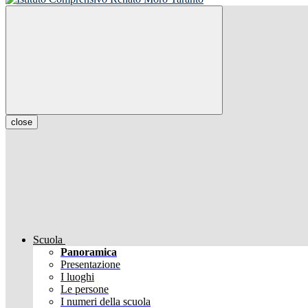
close
Scuola
Panoramica
Presentazione
I luoghi
Le persone
I numeri della scuola