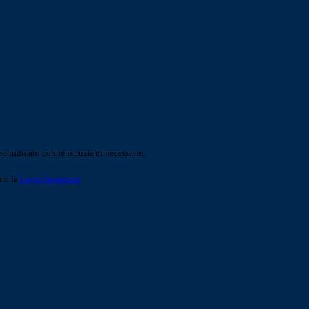
o indicato con le istruzioni necessarie.
ite la
Login Spaggiari