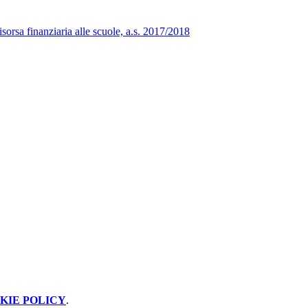
orsa finanziaria alle scuole, a.s. 2017/2018
KIE POLICY
.