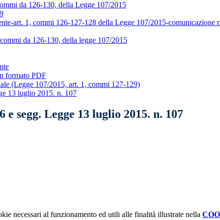
, commi da 126-130, della Legge 107/2015
19
ente-art. 1, commi 126-127-128 della Legge 107/2015-comunicazione ris
1, commi da 126-130, della legge 107/2015
nte
 in formato PDF
iale (Legge 107/2015, art. 1, commi 127-129)
e 13 luglio 2015. n. 107
 e segg. Legge 13 luglio 2015. n. 107
kie necessari al funzionamento ed utili alle finalità illustrate nella
COO