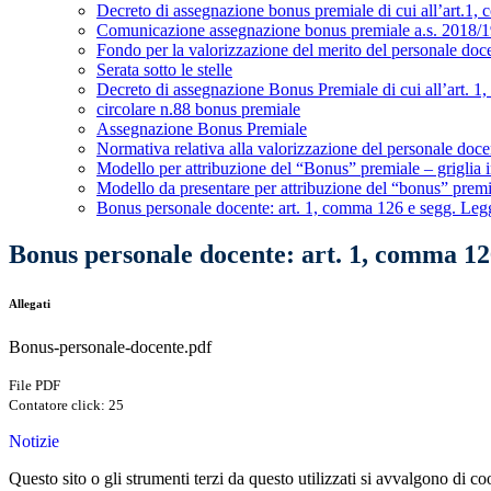
Decreto di assegnazione bonus premiale di cui all’art.1
Comunicazione assegnazione bonus premiale a.s. 2018/
Fondo per la valorizzazione del merito del personale doc
Serata sotto le stelle
Decreto di assegnazione Bonus Premiale di cui all’art. 
circolare n.88 bonus premiale
Assegnazione Bonus Premiale
Normativa relativa alla valorizzazione del personale doce
Modello per attribuzione del “Bonus” premiale – griglia
Modello da presentare per attribuzione del “bonus” prem
Bonus personale docente: art. 1, comma 126 e segg. Legg
Bonus personale docente: art. 1, comma 126
Allegati
Bonus-personale-docente.pdf
File PDF
Contatore click: 25
Notizie
Questo sito o gli strumenti terzi da questo utilizzati si avvalgono di coo