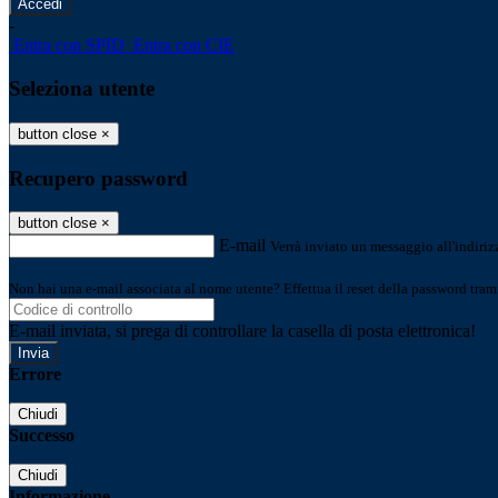
-
Entra con SPID
Entra con CIE
Seleziona utente
button close
×
Recupero password
button close
×
E-mail
Verrà inviato un messaggio all'indirizz
Non hai una e-mail associata al nome utente? Effettua il reset della password tram
E-mail inviata, si prega di controllare la casella di posta elettronica!
Errore
Chiudi
Successo
Chiudi
Informazione