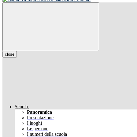
close
Scuola
Panoramica
Presentazione
I luoghi
Le persone
I numeri della scuola