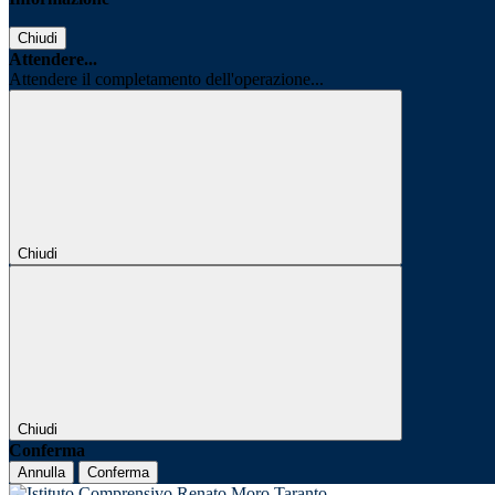
Chiudi
Attendere...
Attendere il completamento dell'operazione...
Chiudi
Chiudi
Conferma
Annulla
Conferma