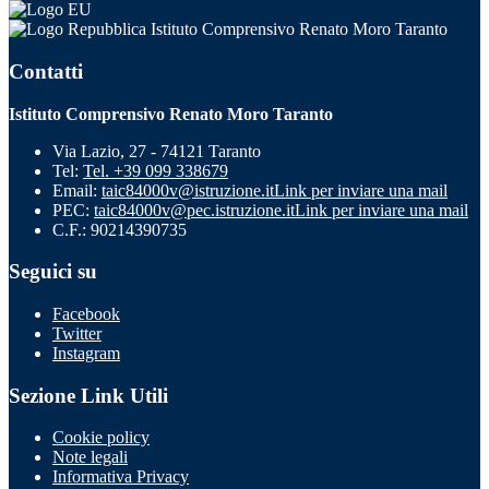
Istituto Comprensivo Renato Moro Taranto
Contatti
Istituto Comprensivo Renato Moro Taranto
Via Lazio, 27 - 74121 Taranto
Tel:
Tel. +39 099 338679
Email:
taic84000v@istruzione.it
Link per inviare una mail
PEC:
taic84000v@pec.istruzione.it
Link per inviare una mail
C.F.: 90214390735
Seguici su
Facebook
Twitter
Instagram
Sezione Link Utili
Cookie policy
Note legali
Informativa Privacy