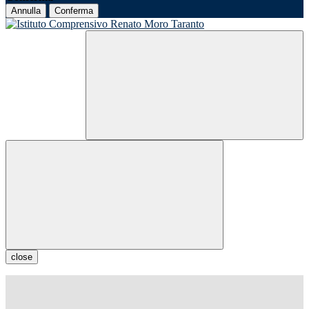
Annulla
Conferma
close