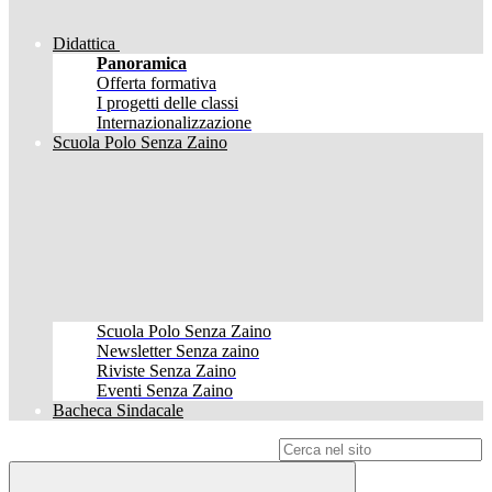
Didattica
Panoramica
Offerta formativa
I progetti delle classi
Internazionalizzazione
Scuola Polo Senza Zaino
Scuola Polo Senza Zaino
Newsletter Senza zaino
Riviste Senza Zaino
Eventi Senza Zaino
Bacheca Sindacale
Campo di ricerca per le pagine del sito