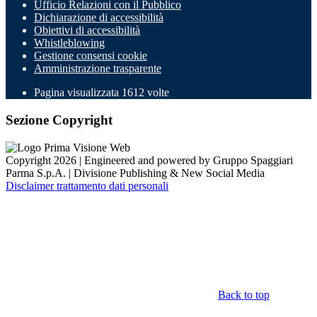
Ufficio Relazioni con il Pubblico
Dichiarazione di accessibilità
Obiettivi di accessibilità
Whistleblowing
Gestione consensi cookie
Amministrazione trasparente
Pagina visualizzata
1612
volte
Sezione Copyright
Copyright 2026 | Engineered and powered by Gruppo Spaggiari
Parma S.p.A. | Divisione Publishing & New Social Media
Disclaimer trattamento dati personali
Back to top