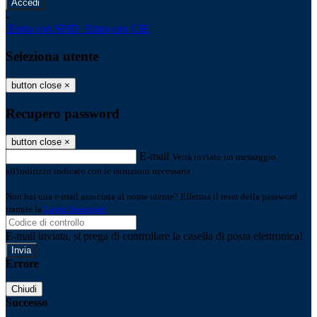
-
Entra con SPID
Entra con CIE
Seleziona utente
button close
×
Recupero password
button close
×
E-mail
Verrà inviato un messaggio
all'indirizzo indicato con le istruzioni necessarie.
Non hai una e-mail associata al nome utente? Effettua il reset della password
tramite la
Login Spaggiari
E-mail inviata, si prega di controllare la casella di posta elettronica!
Errore
Chiudi
Successo