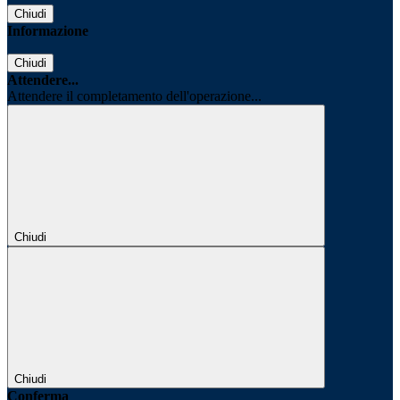
Chiudi
Informazione
Chiudi
Attendere...
Attendere il completamento dell'operazione...
Chiudi
Chiudi
Conferma