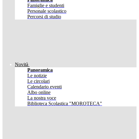
Famiglie e studenti
Personale scolastico
Percorsi di studio
Novità
Panoramica
Le notizie
Le circolari
Calendario eventi
Albo online
La nostra voce
Biblioteca Scolastica "MOROTECA"