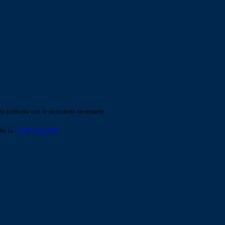
o indicato con le istruzioni necessarie.
ite la
Login Spaggiari