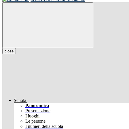
close
Scuola
Panoramica
Presentazione
I luoghi
Le persone
I numeri della scuola