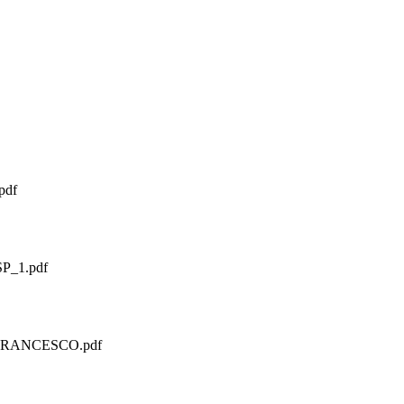
pdf
P_1.pdf
FRANCESCO.pdf