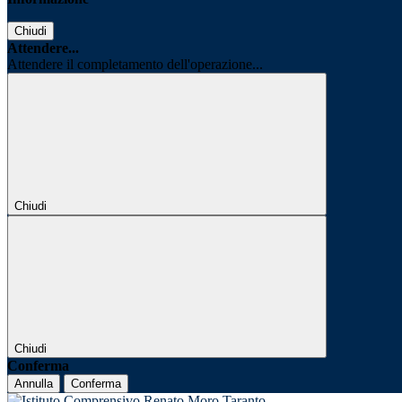
Chiudi
Attendere...
Attendere il completamento dell'operazione...
Chiudi
Chiudi
Conferma
Annulla
Conferma