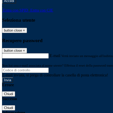
-
Entra con SPID
Entra con CIE
Seleziona utente
button close
×
Recupero password
button close
×
E-mail
Verrà inviato un messaggio all'indirizz
Non hai una e-mail associata al nome utente? Effettua il reset della password tram
E-mail inviata, si prega di controllare la casella di posta elettronica!
Errore
Chiudi
Successo
Chiudi
Informazione