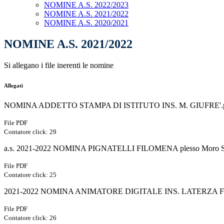
NOMINE A.S. 2022/2023
NOMINE A.S. 2021/2022
NOMINE A.S. 2020/2021
NOMINE A.S. 2021/2022
Si allegano i file inerenti le nomine
Allegati
NOMINA ADDETTO STAMPA DI ISTITUTO INS. M. GIUFRE'.
File PDF
Contatore click: 29
a.s. 2021-2022 NOMINA PIGNATELLI FILOMENA plesso Moro S
File PDF
Contatore click: 25
2021-2022 NOMINA ANIMATORE DIGITALE INS. LATERZA 
File PDF
Contatore click: 26