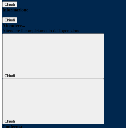
Chiudi
Informazione
Chiudi
Attendere...
Attendere il completamento dell'operazione...
Chiudi
Chiudi
Conferma