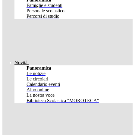
Famiglie e studenti
Personale scolastico
Percorsi di studio
Novità
Panoramica
Le notizie
Le circolari
Calendario eventi
Albo online
La nostra voce
Biblioteca Scolastica "MOROTECA"