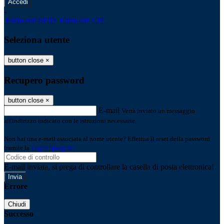
-
Entra con SPID
Entra con CIE
Seleziona utente
button close
×
Recupero password
button close
×
E-mail
Verrà inviato un messaggio
all'indirizzo indicato con le istruzioni necessarie.
Non hai una e-mail associata al nome utente? Effettua il reset della password
tramite la
Login Spaggiari
E-mail inviata, si prega di controllare la casella di posta elettronica!
Errore
Chiudi
Successo