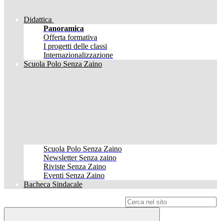
Didattica
Panoramica
Offerta formativa
I progetti delle classi
Internazionalizzazione
Scuola Polo Senza Zaino
Scuola Polo Senza Zaino
Newsletter Senza zaino
Riviste Senza Zaino
Eventi Senza Zaino
Bacheca Sindacale
Campo di ricerca per le pagine del sito