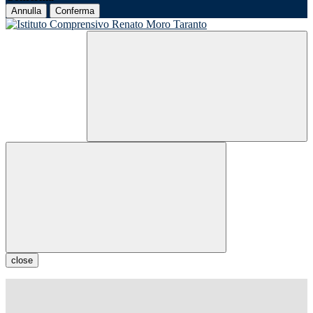
Annulla
Conferma
close