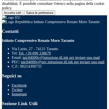
disabilitati. È possibile consultare l'elenco nella pagina della cookie
policy.
Accetta tutti
Salva le preferenze
Istituto Comprensivo Renato Moro Taranto
Contatti
Istituto Comprensivo Renato Moro Taranto
Via Lazio, 27 - 74121 Taranto
Tel:
Tel. +39 099 338679
Email:
taic84000v@istruzione.it
Link per inviare una mail
PEC:
taic84000v@pec.istruzione.it
Link per inviare una mail
C.F.: 90214390735
Seguici su
Facebook
Twitter
Instagram
Sezione Link Utili