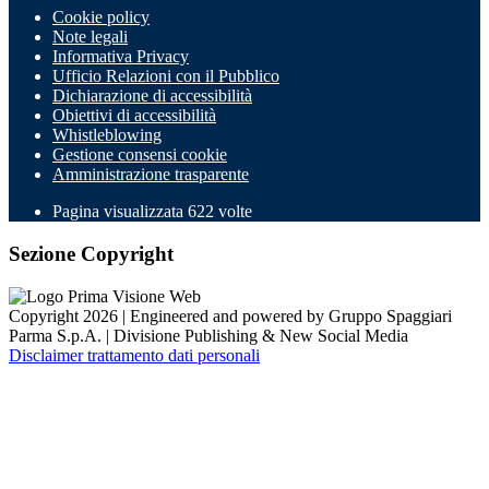
Cookie policy
Note legali
Informativa Privacy
Ufficio Relazioni con il Pubblico
Dichiarazione di accessibilità
Obiettivi di accessibilità
Whistleblowing
Gestione consensi cookie
Amministrazione trasparente
Pagina visualizzata
622
volte
Sezione Copyright
Copyright 2026 | Engineered and powered by Gruppo Spaggiari
Parma S.p.A. | Divisione Publishing & New Social Media
Disclaimer trattamento dati personali