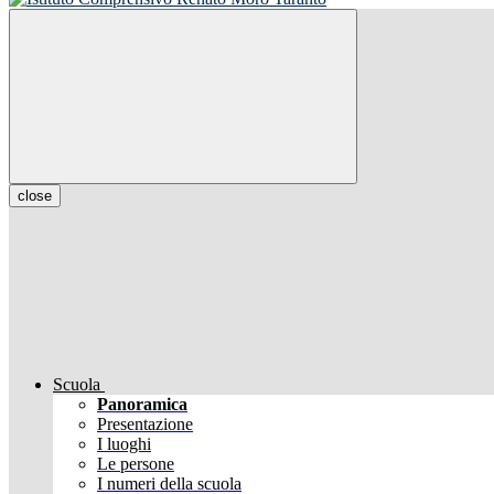
close
Scuola
Panoramica
Presentazione
I luoghi
Le persone
I numeri della scuola