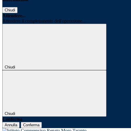
Chiudi
Attendere...
Attendere il completamento dell'operazione...
Chiudi
Chiudi
Conferma
Annulla
Conferma