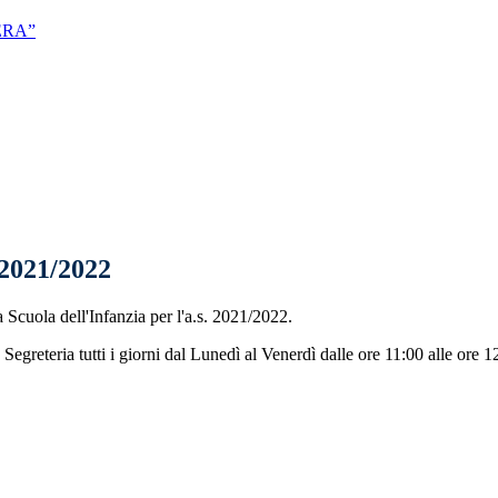
ERA”
021/2022
a Scuola dell'Infanzia per l'a.s. 2021/2022.
greteria tutti i giorni dal Lunedì al Venerdì dalle ore 11:00 alle ore 12