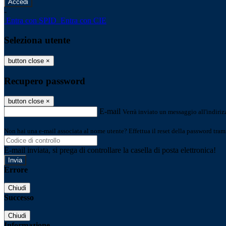
-
Entra con SPID
Entra con CIE
Seleziona utente
button close
×
Recupero password
button close
×
E-mail
Verrà inviato un messaggio all'indirizz
Non hai una e-mail associata al nome utente? Effettua il reset della password tram
E-mail inviata, si prega di controllare la casella di posta elettronica!
Errore
Chiudi
Successo
Chiudi
Informazione