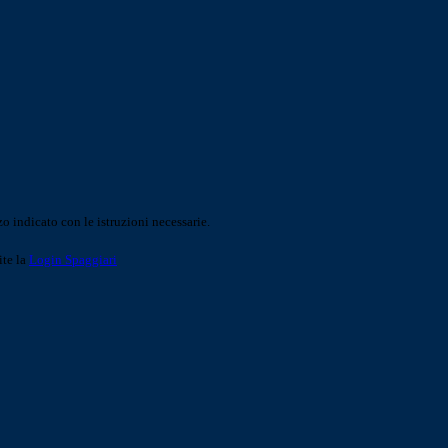
o indicato con le istruzioni necessarie.
ite la
Login Spaggiari