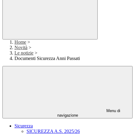
Home
>
Novità
>
Le notizie
>
Documenti Sicurezza Anni Passati
Menu di
navigazione
Sicurezza
SICUREZZA A.S. 2025/26