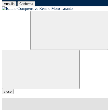
Annulla
Conferma
close