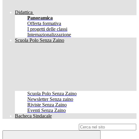
Didattica
Panoramica
Offerta formativa
I progetti delle classi
Internazionalizzazione
Scuola Polo Senza Zaino
Scuola Polo Senza Zaino
Newsletter Senza zaino
Riviste Senza Zaino
Eventi Senza Zaino
Bacheca Sindacale
Campo di ricerca per le pagine del sito