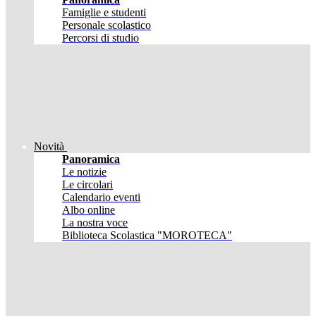
Famiglie e studenti
Personale scolastico
Percorsi di studio
Novità
Panoramica
Le notizie
Le circolari
Calendario eventi
Albo online
La nostra voce
Biblioteca Scolastica "MOROTECA"