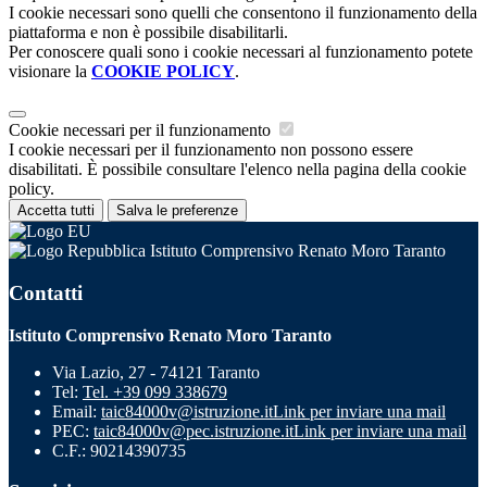
I cookie necessari sono quelli che consentono il funzionamento della
piattaforma e non è possibile disabilitarli.
Per conoscere quali sono i cookie necessari al funzionamento potete
visionare la
COOKIE POLICY
.
Cookie necessari per il funzionamento
I cookie necessari per il funzionamento non possono essere
disabilitati. È possibile consultare l'elenco nella pagina della cookie
policy.
Accetta tutti
Salva le preferenze
Istituto Comprensivo Renato Moro Taranto
Contatti
Istituto Comprensivo Renato Moro Taranto
Via Lazio, 27 - 74121 Taranto
Tel:
Tel. +39 099 338679
Email:
taic84000v@istruzione.it
Link per inviare una mail
PEC:
taic84000v@pec.istruzione.it
Link per inviare una mail
C.F.: 90214390735