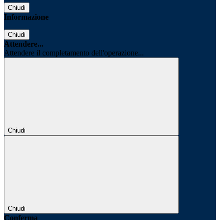
Chiudi
Informazione
Chiudi
Attendere...
Attendere il completamento dell'operazione...
Chiudi
Chiudi
Conferma