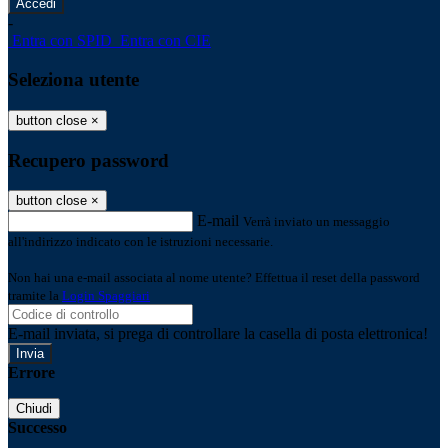
-
Entra con SPID
Entra con CIE
Seleziona utente
button close
×
Recupero password
button close
×
E-mail
Verrà inviato un messaggio
all'indirizzo indicato con le istruzioni necessarie.
Non hai una e-mail associata al nome utente? Effettua il reset della password
tramite la
Login Spaggiari
E-mail inviata, si prega di controllare la casella di posta elettronica!
Errore
Chiudi
Successo