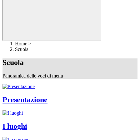
Home
>
Scuola
Scuola
Panoramica delle voci di menu
Presentazione
I luoghi