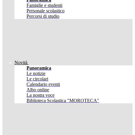
Famiglie e studenti
Personale scolastico
Percorsi di studio
Novità
Panoramica
Le notizie
Le circolari
Calendario eventi
Albo online
La nostra voce
Biblioteca Scolastica "MOROTECA"