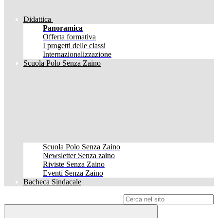
Didattica
Panoramica
Offerta formativa
I progetti delle classi
Internazionalizzazione
Scuola Polo Senza Zaino
Scuola Polo Senza Zaino
Newsletter Senza zaino
Riviste Senza Zaino
Eventi Senza Zaino
Bacheca Sindacale
Campo di ricerca per le pagine del sito