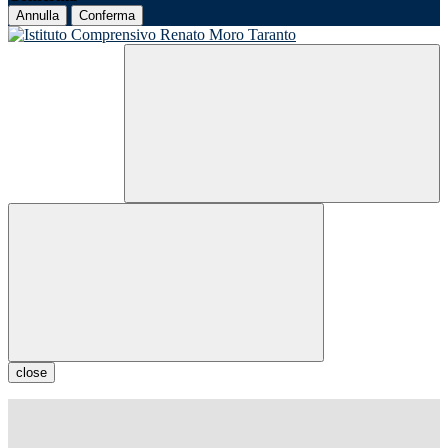
Annulla
Conferma
close