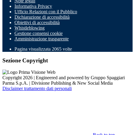
Note legali
Informativa Privacy
Ufficio Relazioni con il Pubblico
Dichiarazione di accessibilità
Obiettivi di accessibilità
Whistleblowing
Gestione consensi cookie
Amministrazione trasparente
Pagina visualizzata
2065
volte
Sezione Copyright
Copyright 2026 | Engineered and powered by Gruppo Spaggiari
Parma S.p.A. | Divisione Publishing & New Social Media
Disclaimer trattamento dati personali
Back to top