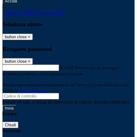
-
Entra con SPID
Entra con CIE
Seleziona utente
button close
×
Recupero password
button close
×
E-mail
Verrà inviato un messaggio
all'indirizzo indicato con le istruzioni necessarie.
Non hai una e-mail associata al nome utente? Effettua il reset della password
tramite la
Login Spaggiari
E-mail inviata, si prega di controllare la casella di posta elettronica!
Errore
Chiudi
Successo