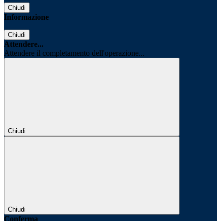
Chiudi
Informazione
Chiudi
Attendere...
Attendere il completamento dell'operazione...
Chiudi
Chiudi
Conferma