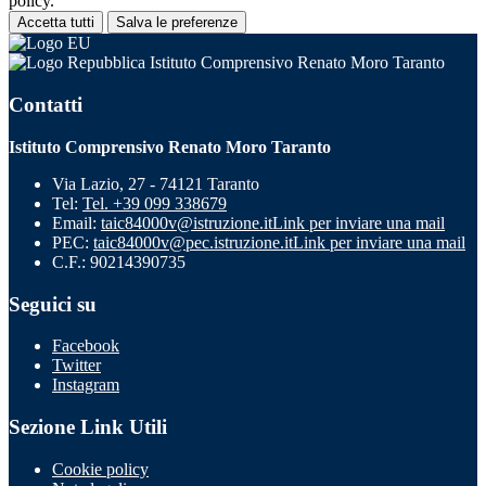
policy.
Accetta tutti
Salva le preferenze
Istituto Comprensivo Renato Moro Taranto
Contatti
Istituto Comprensivo Renato Moro Taranto
Via Lazio, 27 - 74121 Taranto
Tel:
Tel. +39 099 338679
Email:
taic84000v@istruzione.it
Link per inviare una mail
PEC:
taic84000v@pec.istruzione.it
Link per inviare una mail
C.F.: 90214390735
Seguici su
Facebook
Twitter
Instagram
Sezione Link Utili
Cookie policy