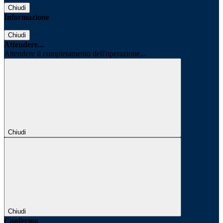
Chiudi
Informazione
Chiudi
Attendere...
Attendere il completamento dell'operazione...
Chiudi
Chiudi
Conferma