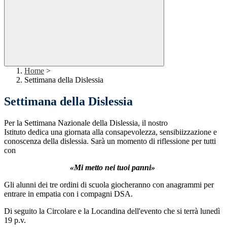
Home
>
Settimana della Dislessia
Settimana della Dislessia
Per la Settimana Nazionale della Dislessia, il nostro
Istituto
dedica
una giornata
alla consapevolezza, sensibiizzazione e
conoscenza della dislessia. Sarà un momento di riflessione per tutti
con
«Mi metto nei tuoi panni»
Gli alunni dei tre ordini di scuola giocheranno con anagrammi per
entrare in empatia con i compagni DSA.
Di seguito la Circolare e la Locandina dell'evento che si terrà lunedì
19 p.v.