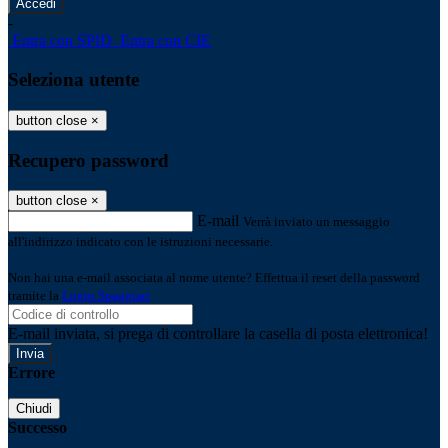
-
Entra con SPID
Entra con CIE
Seleziona utente
button close
×
Recupero password
button close
×
E-mail
Verrà inviato un messaggio
all'indirizzo indicato con le istruzioni necessarie.
Non hai una e-mail associata al nome utente? Effettua il reset della password
tramite la
Login Spaggiari
E-mail inviata, si prega di controllare la casella di posta elettronica!
Errore
Chiudi
Successo