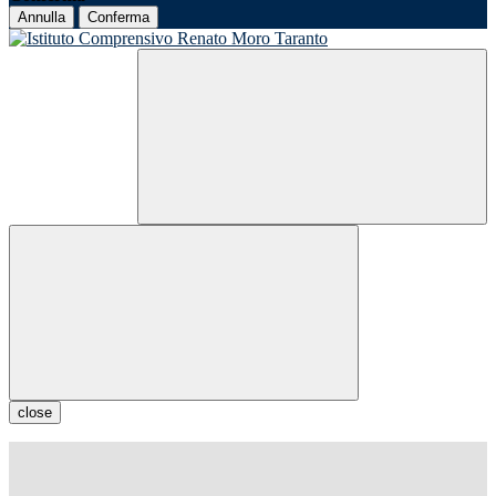
Annulla
Conferma
close