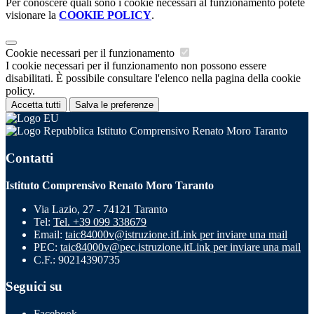
Per conoscere quali sono i cookie necessari al funzionamento potete
visionare la
COOKIE POLICY
.
Cookie necessari per il funzionamento
I cookie necessari per il funzionamento non possono essere
disabilitati. È possibile consultare l'elenco nella pagina della cookie
policy.
Accetta tutti
Salva le preferenze
Istituto Comprensivo Renato Moro Taranto
Contatti
Istituto Comprensivo Renato Moro Taranto
Via Lazio, 27 - 74121 Taranto
Tel:
Tel. +39 099 338679
Email:
taic84000v@istruzione.it
Link per inviare una mail
PEC:
taic84000v@pec.istruzione.it
Link per inviare una mail
C.F.: 90214390735
Seguici su
Facebook