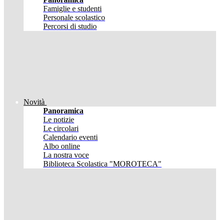
Famiglie e studenti
Personale scolastico
Percorsi di studio
Novità
Panoramica
Le notizie
Le circolari
Calendario eventi
Albo online
La nostra voce
Biblioteca Scolastica "MOROTECA"