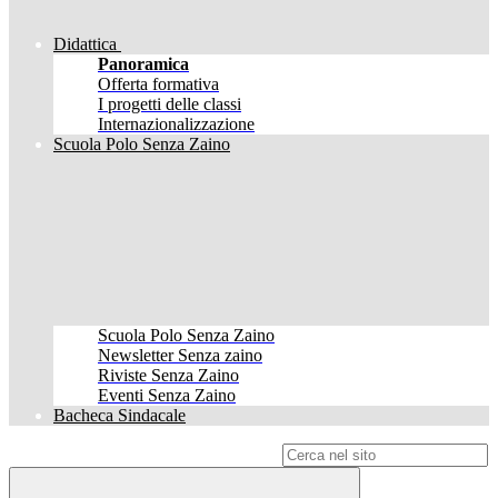
Didattica
Panoramica
Offerta formativa
I progetti delle classi
Internazionalizzazione
Scuola Polo Senza Zaino
Scuola Polo Senza Zaino
Newsletter Senza zaino
Riviste Senza Zaino
Eventi Senza Zaino
Bacheca Sindacale
Campo di ricerca per le pagine del sito