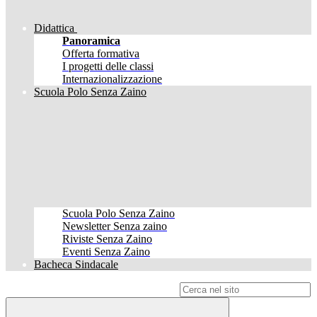
Didattica
Panoramica
Offerta formativa
I progetti delle classi
Internazionalizzazione
Scuola Polo Senza Zaino
Scuola Polo Senza Zaino
Newsletter Senza zaino
Riviste Senza Zaino
Eventi Senza Zaino
Bacheca Sindacale
Campo di ricerca per le pagine del sito