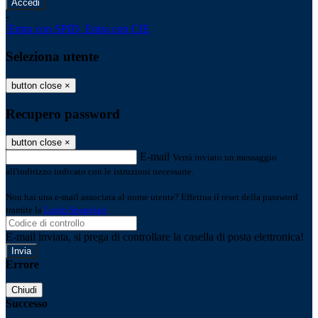
-
Entra con SPID
Entra con CIE
Seleziona utente
button close
×
Recupero password
button close
×
E-mail
Verrà inviato un messaggio
all'indirizzo indicato con le istruzioni necessarie.
Non hai una e-mail associata al nome utente? Effettua il reset della password
tramite la
Login Spaggiari
E-mail inviata, si prega di controllare la casella di posta elettronica!
Errore
Chiudi
Successo