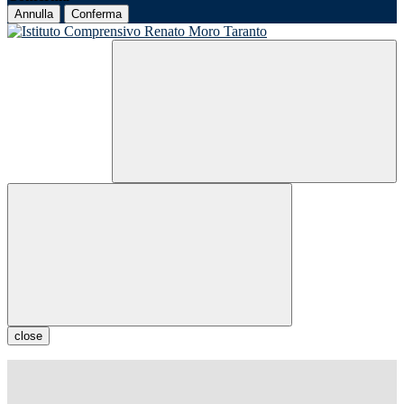
Annulla
Conferma
close