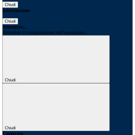
Chiudi
Informazione
Chiudi
Attendere...
Attendere il completamento dell'operazione...
Chiudi
Chiudi
Conferma