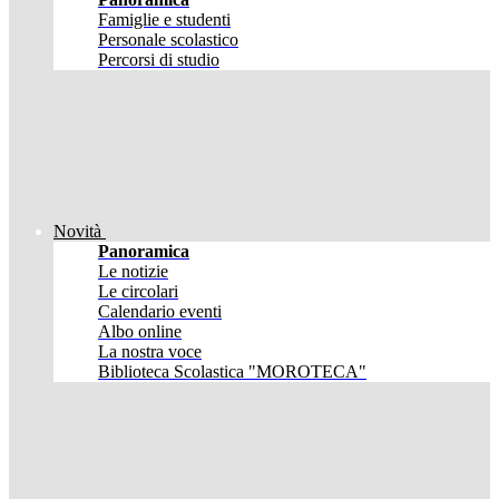
Famiglie e studenti
Personale scolastico
Percorsi di studio
Novità
Panoramica
Le notizie
Le circolari
Calendario eventi
Albo online
La nostra voce
Biblioteca Scolastica "MOROTECA"