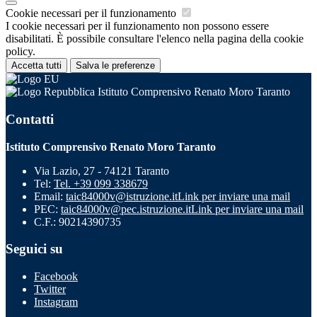
Cookie necessari per il funzionamento
I cookie necessari per il funzionamento non possono essere
disabilitati. È possibile consultare l'elenco nella pagina della cookie
policy.
Accetta tutti
Salva le preferenze
Istituto Comprensivo Renato Moro Taranto
Contatti
Istituto Comprensivo Renato Moro Taranto
Via Lazio, 27 - 74121 Taranto
Tel:
Tel. +39 099 338679
Email:
taic84000v@istruzione.it
Link per inviare una mail
PEC:
taic84000v@pec.istruzione.it
Link per inviare una mail
C.F.: 90214390735
Seguici su
Facebook
Twitter
Instagram