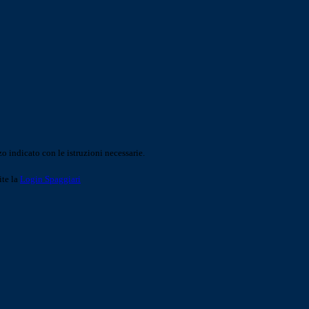
o indicato con le istruzioni necessarie.
ite la
Login Spaggiari