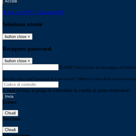
-
Entra con SPID
Entra con CIE
Seleziona utente
button close
×
Recupero password
button close
×
E-mail
Verrà inviato un messaggio all'indirizz
Non hai una e-mail associata al nome utente? Effettua il reset della password tram
E-mail inviata, si prega di controllare la casella di posta elettronica!
Errore
Chiudi
Successo
Chiudi
Informazione