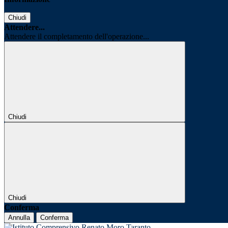
Chiudi
Attendere...
Attendere il completamento dell'operazione...
Chiudi
Chiudi
Conferma
Annulla
Conferma