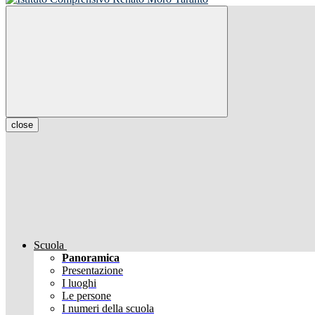
close
Scuola
Panoramica
Presentazione
I luoghi
Le persone
I numeri della scuola