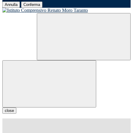
Annulla
Conferma
close