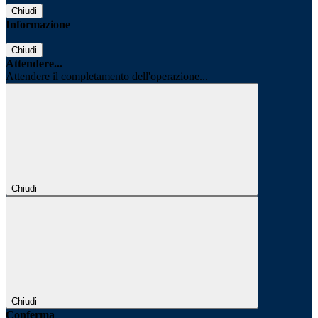
Chiudi
Informazione
Chiudi
Attendere...
Attendere il completamento dell'operazione...
Chiudi
Chiudi
Conferma