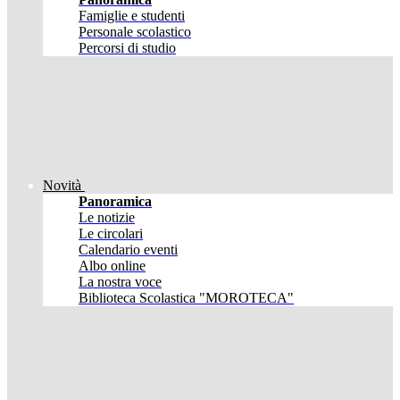
Famiglie e studenti
Personale scolastico
Percorsi di studio
Novità
Panoramica
Le notizie
Le circolari
Calendario eventi
Albo online
La nostra voce
Biblioteca Scolastica "MOROTECA"