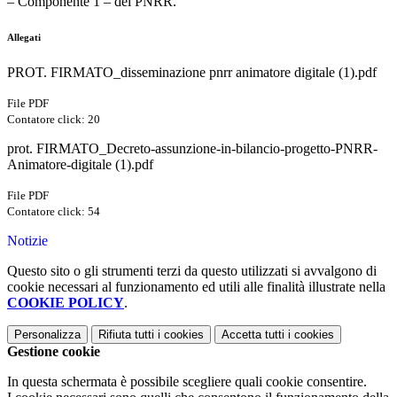
– Componente 1 – del PNRR.
Allegati
PROT. FIRMATO_disseminazione pnrr animatore digitale (1).pdf
File PDF
Contatore click: 20
prot. FIRMATO_Decreto-assunzione-in-bilancio-progetto-PNRR-
Animatore-digitale (1).pdf
File PDF
Contatore click: 54
Notizie
Questo sito o gli strumenti terzi da questo utilizzati si avvalgono di
cookie necessari al funzionamento ed utili alle finalità illustrate nella
COOKIE POLICY
.
Personalizza
Rifiuta tutti
i cookies
Accetta tutti
i cookies
Gestione cookie
In questa schermata è possibile scegliere quali cookie consentire.