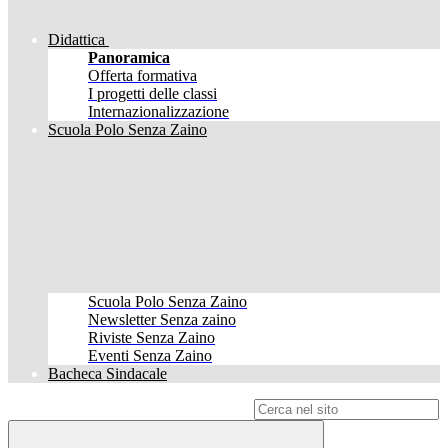
Didattica
Panoramica
Offerta formativa
I progetti delle classi
Internazionalizzazione
Scuola Polo Senza Zaino
Scuola Polo Senza Zaino
Newsletter Senza zaino
Riviste Senza Zaino
Eventi Senza Zaino
Bacheca Sindacale
Campo di ricerca per le pagine del sito