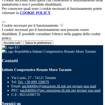
I cookie necessari sono quelli che consentono il funzionamento della
piattaforma e non è possibile disabilitarli.
Per conoscere quali sono i cookie necessari al funzionamento potete
visionare la
COOKIE POLICY
.
Cookie necessari per il funzionamento
I cookie necessari per il funzionamento non possono essere
disabilitati. È possibile consultare l'elenco nella pagina della cookie
policy.
Accetta tutti
Salva le preferenze
Istituto Comprensivo Renato Moro Taranto
Contatti
Istituto Comprensivo Renato Moro Taranto
Via Lazio, 27 - 74121 Taranto
Tel:
Tel. +39 099 338679
Email:
taic84000v@istruzione.it
Link per inviare una mail
PEC:
taic84000v@pec.istruzione.it
Link per inviare una mail
C.F.: 90214390735
Seguici su