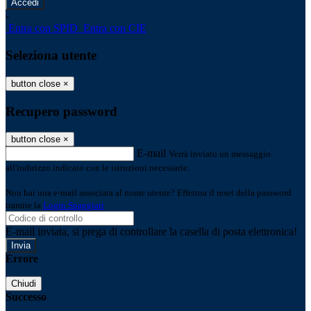
-
Entra con SPID
Entra con CIE
Seleziona utente
button close
×
Recupero password
button close
×
E-mail
Verrà inviato un messaggio
all'indirizzo indicato con le istruzioni necessarie.
Non hai una e-mail associata al nome utente? Effettua il reset della password
tramite la
Login Spaggiari
E-mail inviata, si prega di controllare la casella di posta elettronica!
Errore
Chiudi
Successo