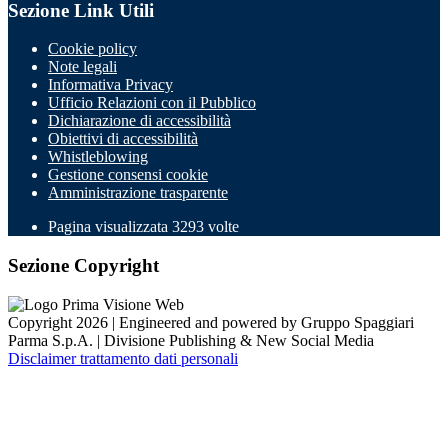
Sezione Link Utili
Cookie policy
Note legali
Informativa Privacy
Ufficio Relazioni con il Pubblico
Dichiarazione di accessibilità
Obiettivi di accessibilità
Whistleblowing
Gestione consensi cookie
Amministrazione trasparente
Pagina visualizzata
3293
volte
Sezione Copyright
Copyright 2026 | Engineered and powered by Gruppo Spaggiari
Parma S.p.A. | Divisione Publishing & New Social Media
Disclaimer trattamento dati personali