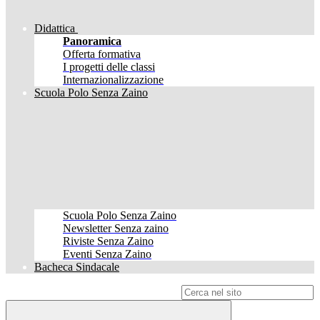
Didattica
Panoramica
Offerta formativa
I progetti delle classi
Internazionalizzazione
Scuola Polo Senza Zaino
Scuola Polo Senza Zaino
Newsletter Senza zaino
Riviste Senza Zaino
Eventi Senza Zaino
Bacheca Sindacale
Campo di ricerca per le pagine del sito