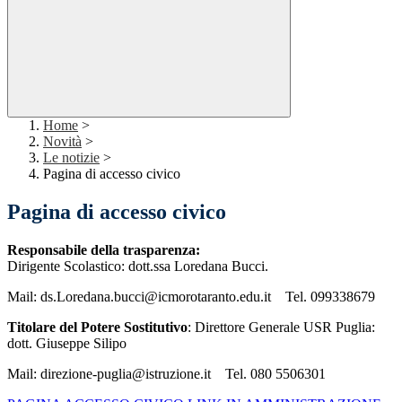
Home
>
Novità
>
Le notizie
>
Pagina di accesso civico
Pagina di accesso civico
Responsabile della trasparenza:
Dirigente Scolastico: dott.ssa Loredana Bucci.
Mail: ds.Loredana.bucci@icmorotaranto.edu.it Tel. 099338679
Titolare del Potere Sostitutivo
: Direttore Generale USR Puglia:
dott. Giuseppe Silipo
Mail: direzione-puglia@istruzione.it Tel. 080 5506301