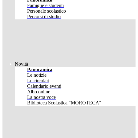
Famiglie e studenti
Personale scolastico
Percorsi di studio
Novità
Panoramica
Le notizie
Le circolari
Calendario eventi
Albo online
La nostra voce
Biblioteca Scolastica "MOROTECA"