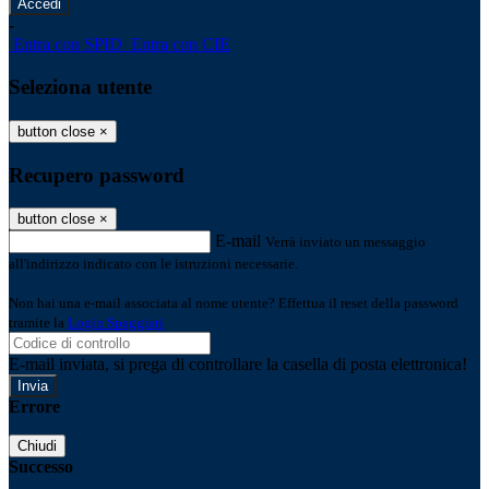
-
Entra con SPID
Entra con CIE
Seleziona utente
button close
×
Recupero password
button close
×
E-mail
Verrà inviato un messaggio
all'indirizzo indicato con le istruzioni necessarie.
Non hai una e-mail associata al nome utente? Effettua il reset della password
tramite la
Login Spaggiari
E-mail inviata, si prega di controllare la casella di posta elettronica!
Errore
Chiudi
Successo