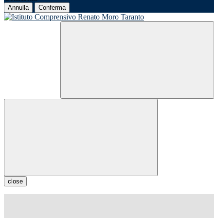
Annulla
Conferma
close