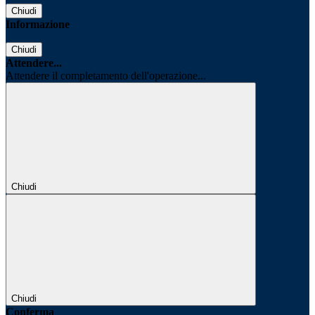
Chiudi
Informazione
Chiudi
Attendere...
Attendere il completamento dell'operazione...
Chiudi
Chiudi
Conferma