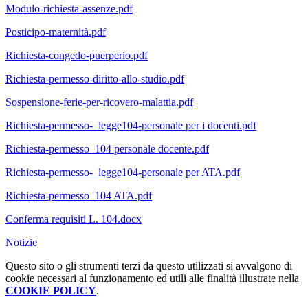
Modulo-richiesta-assenze.pdf
Posticipo-maternità.pdf
Richiesta-congedo-puerperio.pdf
Richiesta-permesso-diritto-allo-studio.pdf
Sospensione-ferie-per-ricovero-malattia.pdf
Richiesta-permesso-_legge104-personale per i docenti.pdf
Richiesta-permesso_104 personale docente.pdf
Richiesta-permesso-_legge104-personale per ATA.pdf
Richiesta-permesso_104 ATA.pdf
Conferma requisiti L. 104.docx
Notizie
Questo sito o gli strumenti terzi da questo utilizzati si avvalgono di
cookie necessari al funzionamento ed utili alle finalità illustrate nella
COOKIE POLICY
.