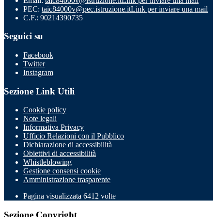
Email:
taic84000v@istruzione.it
Link per inviare una mail
PEC:
taic84000v@pec.istruzione.it
Link per inviare una mail
C.F.: 90214390735
Seguici su
Facebook
Twitter
Instagram
Sezione Link Utili
Cookie policy
Note legali
Informativa Privacy
Ufficio Relazioni con il Pubblico
Dichiarazione di accessibilità
Obiettivi di accessibilità
Whistleblowing
Gestione consensi cookie
Amministrazione trasparente
Pagina visualizzata
6412
volte
Sezione Copyright