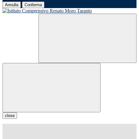
Annulla
Conferma
close