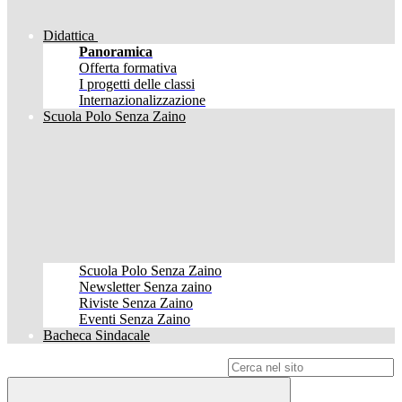
Didattica
Panoramica
Offerta formativa
I progetti delle classi
Internazionalizzazione
Scuola Polo Senza Zaino
Scuola Polo Senza Zaino
Newsletter Senza zaino
Riviste Senza Zaino
Eventi Senza Zaino
Bacheca Sindacale
Campo di ricerca per le pagine del sito