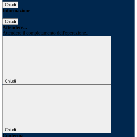
Chiudi
Informazione
Chiudi
Attendere...
Attendere il completamento dell'operazione...
Chiudi
Chiudi
Conferma