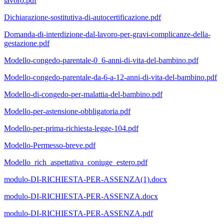
lavoro.pdf
Dichiarazione-sostitutiva-di-autocertificazione.pdf
Domanda-di-interdizione-dal-lavoro-per-gravi-complicanze-della-
gestazione.pdf
Modello-congedo-parentale-0_6-anni-di-vita-del-bambino.pdf
Modello-congedo-parentale-da-6-a-12-anni-di-vita-del-bambino.pdf
Modello-di-congedo-per-malattia-del-bambino.pdf
Modello-per-astensione-obbligatoria.pdf
Modello-per-prima-richiesta-legge-104.pdf
Modello-Permesso-breve.pdf
Modello_rich_aspettativa_coniuge_estero.pdf
modulo-DI-RICHIESTA-PER-ASSENZA(1).docx
modulo-DI-RICHIESTA-PER-ASSENZA.docx
modulo-DI-RICHIESTA-PER-ASSENZA.pdf