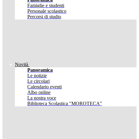
Famiglie e studenti
Personale scolastico
Percorsi di studio
Novità
Panoramica
Le notizie
Le circolari
Calendario eventi
Albo online
La nostra voce
Biblioteca Scolastica "MOROTECA"