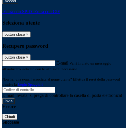
-
Entra con SPID
Entra con CIE
Seleziona utente
button close
×
Recupero password
button close
×
E-mail
Verrà inviato un messaggio
all'indirizzo indicato con le istruzioni necessarie.
Non hai una e-mail associata al nome utente? Effettua il reset della password
tramite la
Login Spaggiari
E-mail inviata, si prega di controllare la casella di posta elettronica!
Errore
Chiudi
Successo