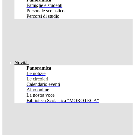
Famiglie e studenti
Personale scolastico
Percorsi di studio
Novità
Panoramica
Le notizie
Le circolari
Calendario eventi
Albo online
La nostra voce
Biblioteca Scolastica "MOROTECA"