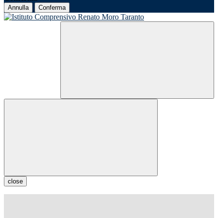
Annulla
Conferma
close