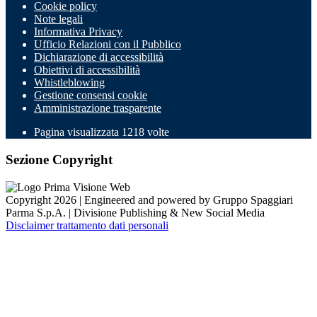
Cookie policy
Note legali
Informativa Privacy
Ufficio Relazioni con il Pubblico
Dichiarazione di accessibilità
Obiettivi di accessibilità
Whistleblowing
Gestione consensi cookie
Amministrazione trasparente
Pagina visualizzata
1218
volte
Sezione Copyright
Copyright 2026 | Engineered and powered by Gruppo Spaggiari
Parma S.p.A. | Divisione Publishing & New Social Media
Disclaimer trattamento dati personali