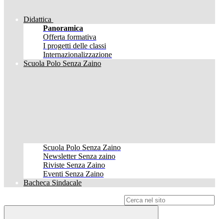
Didattica
Panoramica
Offerta formativa
I progetti delle classi
Internazionalizzazione
Scuola Polo Senza Zaino
Scuola Polo Senza Zaino
Newsletter Senza zaino
Riviste Senza Zaino
Eventi Senza Zaino
Bacheca Sindacale
Campo di ricerca per le pagine del sito