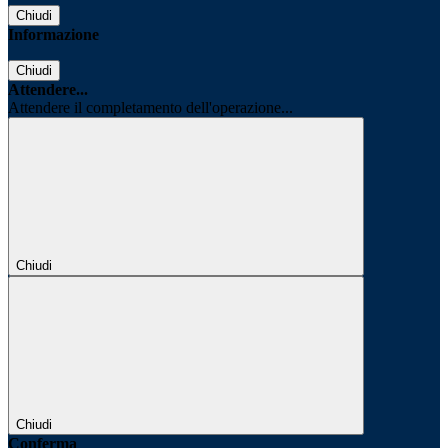
Chiudi
Informazione
Chiudi
Attendere...
Attendere il completamento dell'operazione...
Chiudi
Chiudi
Conferma