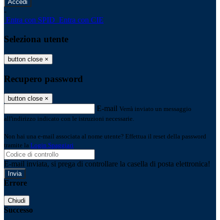
-
Entra con SPID
Entra con CIE
Seleziona utente
button close
×
Recupero password
button close
×
E-mail
Verrà inviato un messaggio
all'indirizzo indicato con le istruzioni necessarie.
Non hai una e-mail associata al nome utente? Effettua il reset della password
tramite la
Login Spaggiari
E-mail inviata, si prega di controllare la casella di posta elettronica!
Errore
Chiudi
Successo