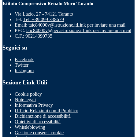
Istituto Comprensivo Renato Moro Taranto
Via Lazio, 27 - 74121 Taranto
Tel:
Tel. +39 099 338679
Email:
taic84000v@istruzione.it
Link per inviare una mail
PEC:
taic84000v@pec.istruzione.it
Link per inviare una mail
C.F.: 90214390735
Seguici su
Facebook
Twitter
Instagram
Sezione Link Utili
Cookie policy
Note legali
Informativa Privacy
Ufficio Relazioni con il Pubblico
Dichiarazione di accessibilità
Obiettivi di accessibilità
Whistleblowing
Gestione consensi cookie