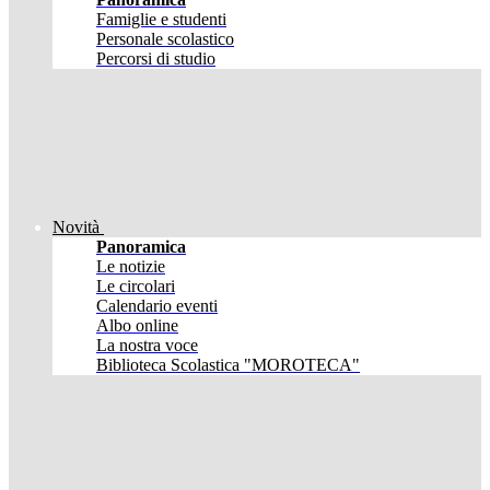
Famiglie e studenti
Personale scolastico
Percorsi di studio
Novità
Panoramica
Le notizie
Le circolari
Calendario eventi
Albo online
La nostra voce
Biblioteca Scolastica "MOROTECA"