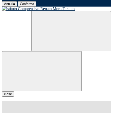
Annulla
Conferma
close