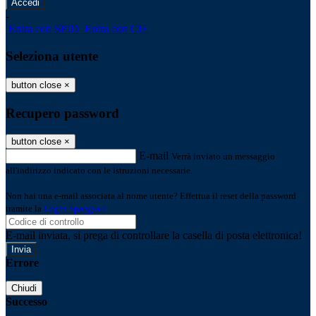
-
Entra con SPID
Entra con CIE
Seleziona utente
button close
×
Recupero password
button close
×
E-mail
Verrà inviato un messaggio
all'indirizzo indicato con le istruzioni necessarie.
Non hai una e-mail associata al nome utente? Effettua il reset della password
tramite la
Login Spaggiari
E-mail inviata, si prega di controllare la casella di posta elettronica!
Errore
Chiudi
Successo