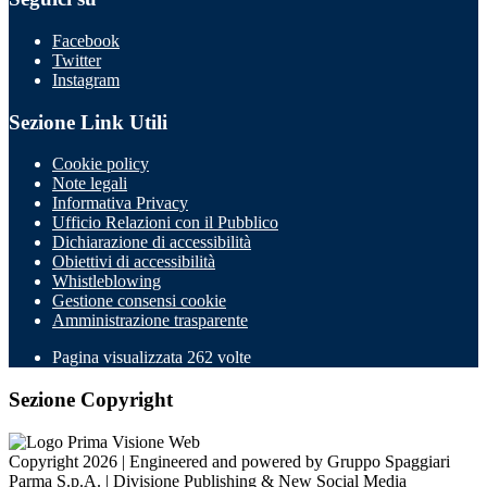
Facebook
Twitter
Instagram
Sezione Link Utili
Cookie policy
Note legali
Informativa Privacy
Ufficio Relazioni con il Pubblico
Dichiarazione di accessibilità
Obiettivi di accessibilità
Whistleblowing
Gestione consensi cookie
Amministrazione trasparente
Pagina visualizzata
262
volte
Sezione Copyright
Copyright 2026 | Engineered and powered by Gruppo Spaggiari
Parma S.p.A. | Divisione Publishing & New Social Media