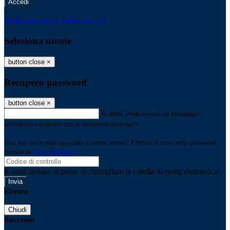
-
Entra con SPID
Entra con CIE
Seleziona utente
button close
×
Recupero password
button close
×
E-mail
Verrà inviato un messaggio
all'indirizzo indicato con le istruzioni necessarie.
Non hai una e-mail associata al nome utente? Effettua il reset della password
tramite la
Login Spaggiari
E-mail inviata, si prega di controllare la casella di posta elettronica!
Errore
Chiudi
Successo