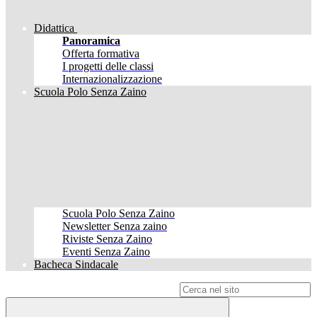
Didattica
Panoramica
Offerta formativa
I progetti delle classi
Internazionalizzazione
Scuola Polo Senza Zaino
Scuola Polo Senza Zaino
Newsletter Senza zaino
Riviste Senza Zaino
Eventi Senza Zaino
Bacheca Sindacale
Campo di ricerca per le pagine del sito