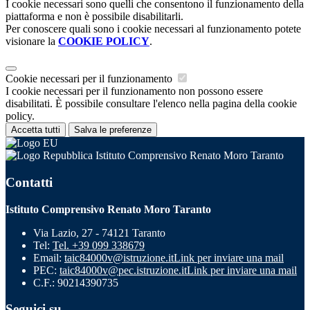
I cookie necessari sono quelli che consentono il funzionamento della
piattaforma e non è possibile disabilitarli.
Per conoscere quali sono i cookie necessari al funzionamento potete
visionare la
COOKIE POLICY
.
Cookie necessari per il funzionamento
I cookie necessari per il funzionamento non possono essere
disabilitati. È possibile consultare l'elenco nella pagina della cookie
policy.
Accetta tutti
Salva le preferenze
Istituto Comprensivo Renato Moro Taranto
Contatti
Istituto Comprensivo Renato Moro Taranto
Via Lazio, 27 - 74121 Taranto
Tel:
Tel. +39 099 338679
Email:
taic84000v@istruzione.it
Link per inviare una mail
PEC:
taic84000v@pec.istruzione.it
Link per inviare una mail
C.F.: 90214390735
Seguici su