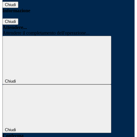
Chiudi
Informazione
Chiudi
Attendere...
Attendere il completamento dell'operazione...
Chiudi
Chiudi
Conferma