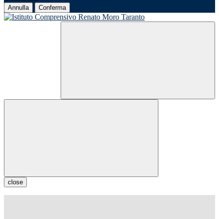
Annulla
Conferma
close