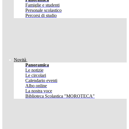
Famiglie e studenti
Personale scolastico
Percorsi di studio
Novità
Panoramica
Le notizie
Le circolari
Calendario eventi
Albo online
La nostra voce
Biblioteca Scolastica "MOROTECA"