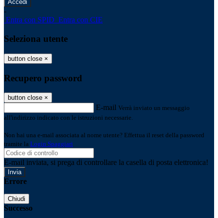
-
Entra con SPID
Entra con CIE
Seleziona utente
button close
×
Recupero password
button close
×
E-mail
Verrà inviato un messaggio
all'indirizzo indicato con le istruzioni necessarie.
Non hai una e-mail associata al nome utente? Effettua il reset della password
tramite la
Login Spaggiari
E-mail inviata, si prega di controllare la casella di posta elettronica!
Errore
Chiudi
Successo