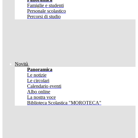
Famiglie e studenti
Personale scolastico
Percorsi di studio
Novità
Panoramica
Le notizie
Le circolari
Calendario eventi
Albo online
La nostra voce
Biblioteca Scolastica "MOROTECA"