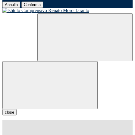
Annulla
Conferma
close