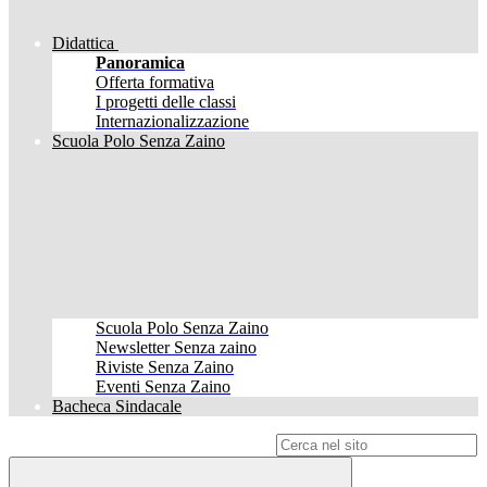
Didattica
Panoramica
Offerta formativa
I progetti delle classi
Internazionalizzazione
Scuola Polo Senza Zaino
Scuola Polo Senza Zaino
Newsletter Senza zaino
Riviste Senza Zaino
Eventi Senza Zaino
Bacheca Sindacale
Campo di ricerca per le pagine del sito