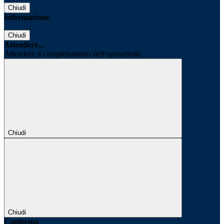
Chiudi
Informazione
Chiudi
Attendere...
Attendere il completamento dell'operazione...
Chiudi
Chiudi
Conferma