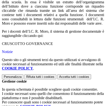
della scuola. In essa è visibile un estratto dell’organigramma
dell’Istituto dove a ciascuna funzione corrisponde un riquadro
cliccabile che rimanda tramite un link all’area del sistema che
contiene tutti i documenti relativi a quella funzione. I documenti
sono consultabili in lettura dalle funzioni strumentali dell’I.C. R.
Moro e possono essere inseriti solo dai responsabili delle varie aree.
Per i docenti dell’I.C. R. Moro, il sistema di gestione documentale è
raggiungibile cliccando qui:
CRUSCOTTO GOVERNANCE
Notizie
Questo sito o gli strumenti terzi da questo utilizzati si avvalgono di
cookie necessari al funzionamento ed utili alle finalità illustrate nella
COOKIE POLICY
.
Personalizza
Rifiuta tutti
i cookies
Accetta tutti
i cookies
Gestione cookie
In questa schermata è possibile scegliere quali cookie consentire.
I cookie necessari sono quelli che consentono il funzionamento della
piattaforma e non è possibile disabilitarli.
Per conoscere quali sono i cookie necessari al funzionamento potete