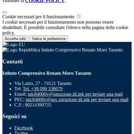
visionare la
COOKIE POLICY
.
Cookie necessari per il funzionamento
I cookie necessari per il funzionamento non possono essere
disabilitati. È possibile consultare l'elenco nella pagina della cookie
policy.
Accetta tutti
Salva le preferenze
Istituto Comprensivo Renato Moro Taranto
Contatti
Istituto Comprensivo Renato Moro Taranto
Via Lazio, 27 - 74121 Taranto
Tel:
Tel. +39 099 338679
Email:
taic84000v@istruzione.it
Link per inviare una mail
PEC:
taic84000v@pec.istruzione.it
Link per inviare una mail
C.F.: 90214390735
Seguici su
Facebook
Twitter