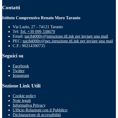
Contatti
Istituto Comprensivo Renato Moro Taranto
Via Lazio, 27 - 74121 Taranto
Tel:
Tel. +39 099 338679
Email:
taic84000v@istruzione.it
Link per inviare una mail
PEC:
taic84000v@pec.istruzione.it
Link per inviare una mail
C.F.: 90214390735
Seguici su
Facebook
Twitter
Instagram
Sezione Link Utili
Cookie policy
Note legali
Informativa Privacy
Ufficio Relazioni con il Pubblico
Dichiarazione di accessibilità