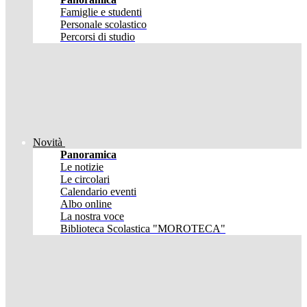
Famiglie e studenti
Personale scolastico
Percorsi di studio
Novità
Panoramica
Le notizie
Le circolari
Calendario eventi
Albo online
La nostra voce
Biblioteca Scolastica "MOROTECA"