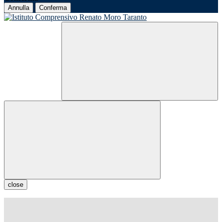
Annulla
Conferma
close