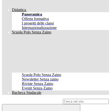
Didattica
Panoramica
Offerta formativa
I progetti delle classi
Internazionalizzazione
Scuola Polo Senza Zaino
Scuola Polo Senza Zaino
Newsletter Senza zaino
Riviste Senza Zaino
Eventi Senza Zaino
Bacheca Sindacale
Campo di ricerca per le pagine del sito