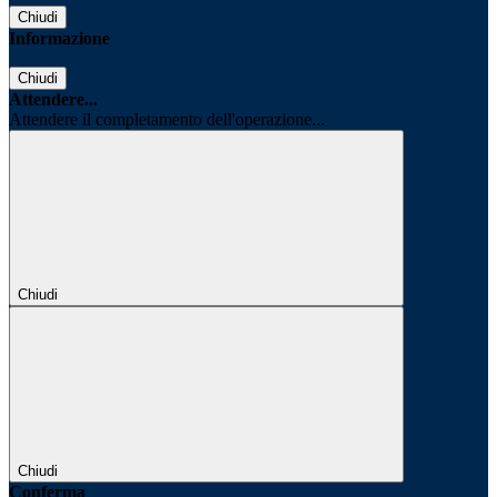
Chiudi
Informazione
Chiudi
Attendere...
Attendere il completamento dell'operazione...
Chiudi
Chiudi
Conferma