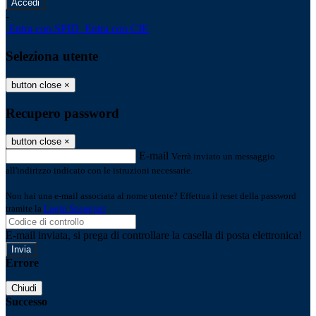
-
Entra con SPID
Entra con CIE
Seleziona utente
button close
×
Recupero password
button close
×
E-mail
Verrà inviato un messaggio
all'indirizzo indicato con le istruzioni necessarie.
Non hai una e-mail associata al nome utente? Effettua il reset della password
tramite la
Login Spaggiari
E-mail inviata, si prega di controllare la casella di posta elettronica!
Errore
Chiudi
Successo