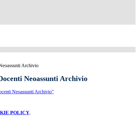
Neoassunti Archivio
ocenti Neoassunti Archivio
centi Neoassunti Archivio"
KIE POLICY
.