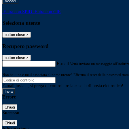
-
Entra con SPID
Entra con CIE
Seleziona utente
button close
×
Recupero password
button close
×
E-mail
Verrà inviato un messaggio all'indirizz
Non hai una e-mail associata al nome utente? Effettua il reset della password tram
E-mail inviata, si prega di controllare la casella di posta elettronica!
Errore
Chiudi
Successo
Chiudi
Informazione