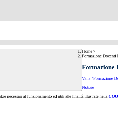
Home
>
Formazione Docenti 
Formazione D
Vai a "Formazione Do
Notizie
kie necessari al funzionamento ed utili alle finalità illustrate nella
COO