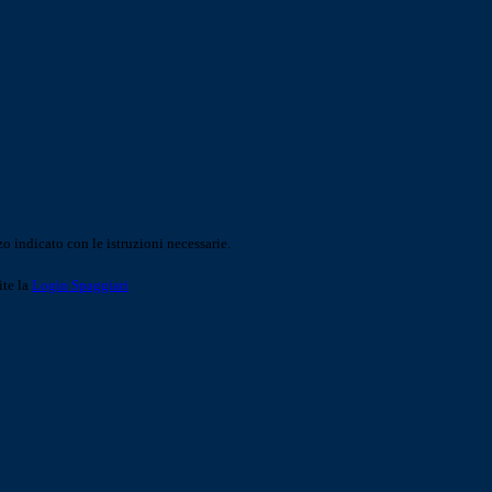
o indicato con le istruzioni necessarie.
ite la
Login Spaggiari