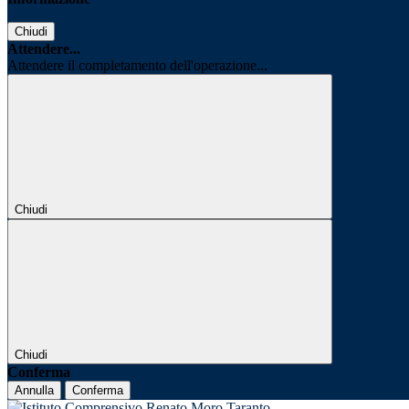
Chiudi
Attendere...
Attendere il completamento dell'operazione...
Chiudi
Chiudi
Conferma
Annulla
Conferma