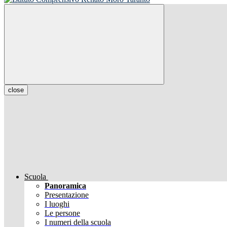
close
Scuola
Panoramica
Presentazione
I luoghi
Le persone
I numeri della scuola