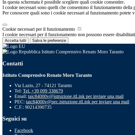
In questa schermata è possibile scegliere quali cookie consentire.
I cookie necessari sono quelli che consentono il funzionamento della pi
Per conoscere quali sono i cookie necessari al funzionamento potete v
Cookie necessari per il funzionamento
I cookie necessari per il funzionamento non possono essere disabilitati.
Accetta tutti
Salva le preferenze
Istituto Comprensivo Renato Moro Taranto
Contatti
Istituto Comprensivo Renato Moro Taranto
Via Lazio, 27 - 74121 Taranto
Tel:
Tel. +39 099 338679
Email:
taic84000v@istruzione.it
Link per inviare una mail
PEC:
taic84000v@pec.istruzione.it
Link per inviare una mail
C.F.: 90214390735
Seguici su
Facebook