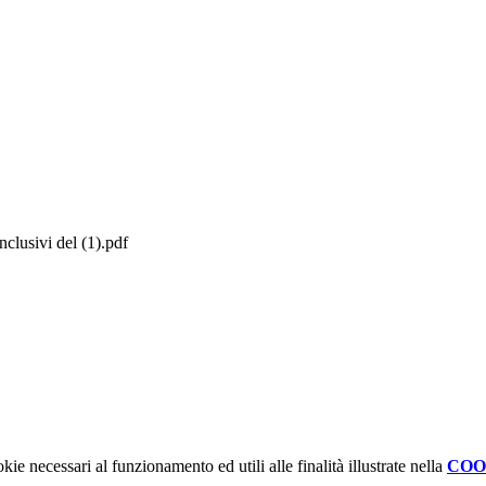
clusivi del (1).pdf
kie necessari al funzionamento ed utili alle finalità illustrate nella
COO