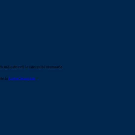
o indicato con le istruzioni necessarie.
ite la
Login Spaggiari