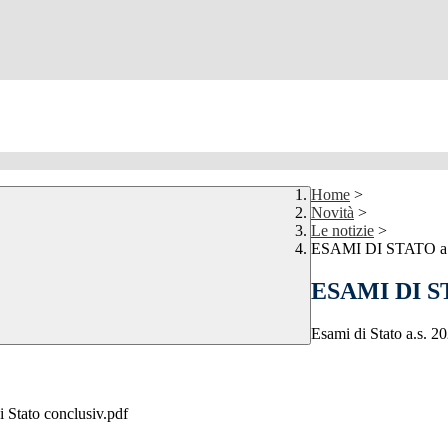
Home
>
Novità
>
Le notizie
>
ESAMI DI STATO a.
ESAMI DI ST
Esami di Stato a.s. 2
i Stato conclusiv.pdf