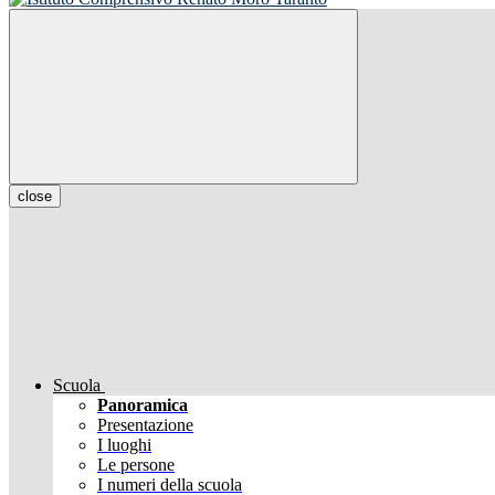
close
Scuola
Panoramica
Presentazione
I luoghi
Le persone
I numeri della scuola