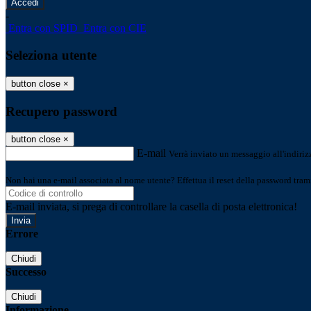
-
Entra con SPID
Entra con CIE
Seleziona utente
button close
×
Recupero password
button close
×
E-mail
Verrà inviato un messaggio all'indirizz
Non hai una e-mail associata al nome utente? Effettua il reset della password tram
E-mail inviata, si prega di controllare la casella di posta elettronica!
Errore
Chiudi
Successo
Chiudi
Informazione