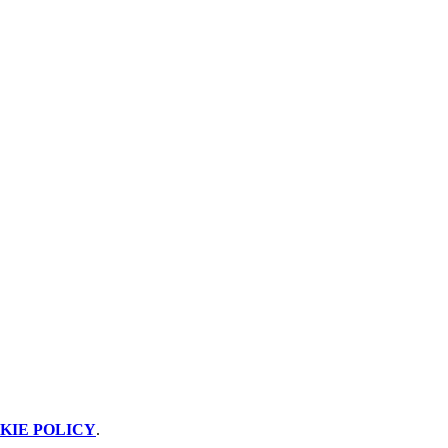
KIE POLICY
.