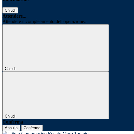
Chiudi
Attendere...
Attendere il completamento dell'operazione...
Chiudi
Chiudi
Conferma
Annulla
Conferma