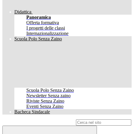
Didattica
Panoramica
Offerta formativa
I progetti delle classi
Internazionalizzazione
Scuola Polo Senza Zaino
Scuola Polo Senza Zaino
Newsletter Senza zaino
Riviste Senza Zaino
Eventi Senza Zaino
Bacheca Sindacale
Campo di ricerca per le pagine del sito