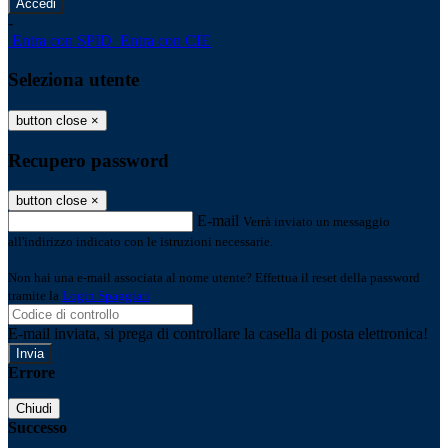
-
Entra con SPID
Entra con CIE
Seleziona utente
button close
×
Recupero password
button close
×
E-mail
Verrà inviato un messaggio
all'indirizzo indicato con le istruzioni necessarie.
Non hai una e-mail associata al nome utente? Effettua il reset della password
tramite la
Login Spaggiari
E-mail inviata, si prega di controllare la casella di posta elettronica!
Errore
Chiudi
Successo