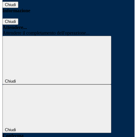
Chiudi
Informazione
Chiudi
Attendere...
Attendere il completamento dell'operazione...
Chiudi
Chiudi
Conferma