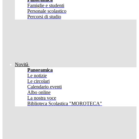
Famiglie e studenti
Personale scolastico
Percorsi di studio
Novità
Panoramica
Le notizie
Le circolari
Calendario eventi
Albo online
La nostra voce
Biblioteca Scolastica "MOROTECA"