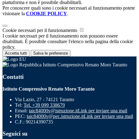
piattaforma e non è possibile disabilitarli.
Per conoscere quali sono i cookie necessari al funzionamento potete
visionare la
COOKIE POLICY
.
Cookie necessari per il funzionamento
I cookie necessari per il funzionamento non possono essere
disabilitati. È possibile consultare l'elenco nella pagina della cookie
policy.
Accetta tutti
Salva le preferenze
Istituto Comprensivo Renato Moro Taranto
Contatti
Istituto Comprensivo Renato Moro Taranto
Via Lazio, 27 - 74121 Taranto
Tel:
Tel. +39 099 338679
Email:
taic84000v@istruzione.it
Link per inviare una mail
PEC:
taic84000v@pec.istruzione.it
Link per inviare una mail
C.F.: 90214390735
Seguici su