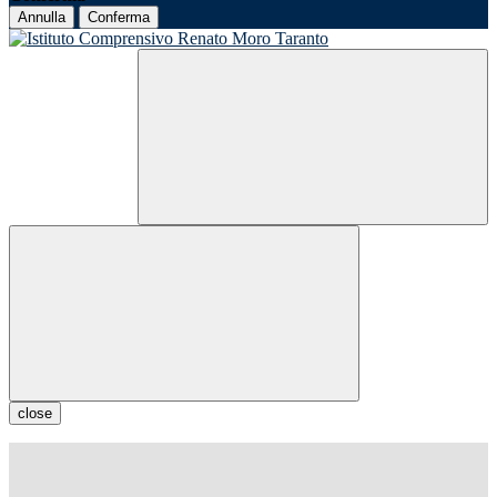
Annulla
Conferma
close