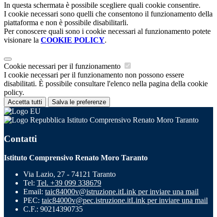
In questa schermata è possibile scegliere quali cookie consentire.
I cookie necessari sono quelli che consentono il funzionamento della
piattaforma e non è possibile disabilitarli.
Per conoscere quali sono i cookie necessari al funzionamento potete
visionare la
COOKIE POLICY
.
Cookie necessari per il funzionamento
I cookie necessari per il funzionamento non possono essere
disabilitati. È possibile consultare l'elenco nella pagina della cookie
policy.
Accetta tutti
Salva le preferenze
Istituto Comprensivo Renato Moro Taranto
Contatti
Istituto Comprensivo Renato Moro Taranto
Via Lazio, 27 - 74121 Taranto
Tel:
Tel. +39 099 338679
Email:
taic84000v@istruzione.it
Link per inviare una mail
PEC:
taic84000v@pec.istruzione.it
Link per inviare una mail
C.F.: 90214390735