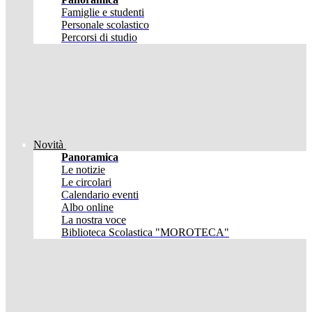
Famiglie e studenti
Personale scolastico
Percorsi di studio
Novità
Panoramica
Le notizie
Le circolari
Calendario eventi
Albo online
La nostra voce
Biblioteca Scolastica "MOROTECA"