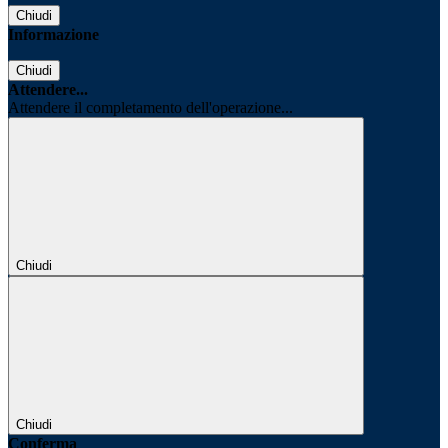
Chiudi
Informazione
Chiudi
Attendere...
Attendere il completamento dell'operazione...
Chiudi
Chiudi
Conferma