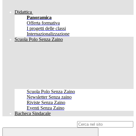
Didattica
Panoramica
Offerta formativa
I progetti delle classi
Internazionalizzazione
Scuola Polo Senza Zaino
Scuola Polo Senza Zaino
Newsletter Senza zaino
Riviste Senza Zaino
Eventi Senza Zaino
Bacheca Sindacale
Campo di ricerca per le pagine del sito