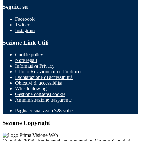
Seguici su
Facebook
Twitter
Instagram
Sezione Link Utili
Cookie policy
Note legali
Informativa Privacy
Ufficio Relazioni con il Pubblico
Dichiarazione di accessibilità
Obiettivi di accessibilità
Whistleblowing
Gestione consensi cookie
Amministrazione trasparente
Pagina visualizzata
328
volte
Sezione Copyright
Copyright 2026 | Engineered and powered by Gruppo Spaggiari