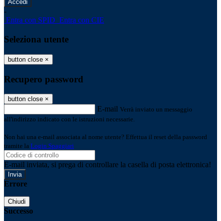
-
Entra con SPID
Entra con CIE
Seleziona utente
button close
×
Recupero password
button close
×
E-mail
Verrà inviato un messaggio
all'indirizzo indicato con le istruzioni necessarie.
Non hai una e-mail associata al nome utente? Effettua il reset della password
tramite la
Login Spaggiari
E-mail inviata, si prega di controllare la casella di posta elettronica!
Errore
Chiudi
Successo