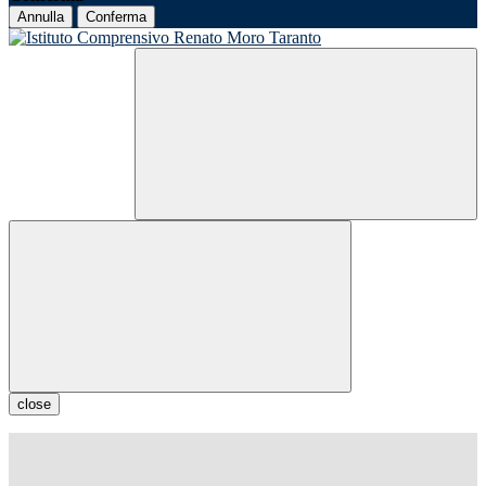
Annulla
Conferma
close