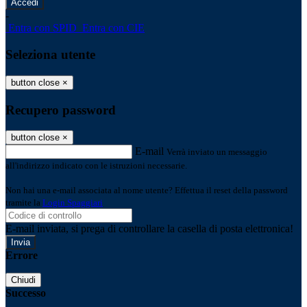
-
Entra con SPID
Entra con CIE
Seleziona utente
button close
×
Recupero password
button close
×
E-mail
Verrà inviato un messaggio
all'indirizzo indicato con le istruzioni necessarie.
Non hai una e-mail associata al nome utente? Effettua il reset della password
tramite la
Login Spaggiari
E-mail inviata, si prega di controllare la casella di posta elettronica!
Errore
Chiudi
Successo