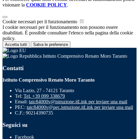
visionare la
COOKIE POLICY
.
Cookie necessari per il funzionamento
I cookie necessari per il funzionamento non possono essere
disabilitati. È possibile consultare l'elenco nella pagina della cookie
policy.
Accetta tutti
Salva le preferenze
Istituto Comprensivo Renato Moro Taranto
Contatti
Istituto Comprensivo Renato Moro Taranto
Via Lazio, 27 - 74121 Taranto
Tel:
Tel. +39 099 338679
Email:
taic84000v@istruzione.it
Link per inviare una mail
PEC:
taic84000v@pec.istruzione.it
Link per inviare una mail
C.F.: 90214390735
Seguici su
Facebook