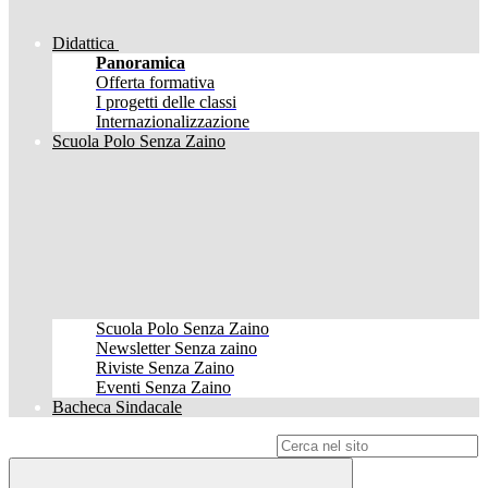
Didattica
Panoramica
Offerta formativa
I progetti delle classi
Internazionalizzazione
Scuola Polo Senza Zaino
Scuola Polo Senza Zaino
Newsletter Senza zaino
Riviste Senza Zaino
Eventi Senza Zaino
Bacheca Sindacale
Campo di ricerca per le pagine del sito