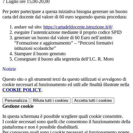
7 Luglio ore 15,00-20,00
Per poter partecipare a questa iniziativa bisogna generare un buono
carta del docente dal valore di 60 euro seguendo questa procedura:
andare sul sito:
https://cartadeldocente.istruzione.it/#/
eseguire l’autenticazione mediante il proprio codice SPID
generare un buono dal valore di 60 Euro nell’ambito
“Formazione e aggiornamento” – “Percorsi formativi
istituzioni scolastiche”
Stampare il buono generato
Consegnare il buono alla segreteria dell’I.C. R. Moro
Notizie
Questo sito o gli strumenti terzi da questo utilizzati si avvalgono di
cookie necessari al funzionamento ed utili alle finalità illustrate nella
COOKIE POLICY
.
Personalizza
Rifiuta tutti
i cookies
Accetta tutti
i cookies
Gestione cookie
In questa schermata è possibile scegliere quali cookie consentire.
I cookie necessari sono quelli che consentono il funzionamento della
piattaforma e non è possibile disabilitarli.
Per conoscere quali sono i cookie necessari al funzionamento potete