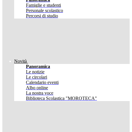
Famiglie e studenti
Personale scolastico
Percorsi di studio
Novità
Panoramica
Le notizie
Le circolari
Calendario eventi
Albo online
La nostra voce
Biblioteca Scolastica "MOROTECA"