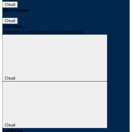
Chiudi
Informazione
Chiudi
Attendere...
Attendere il completamento dell'operazione...
Chiudi
Chiudi
Conferma