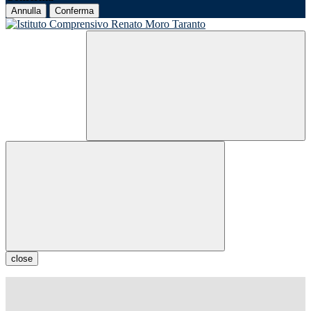
Annulla
Conferma
close