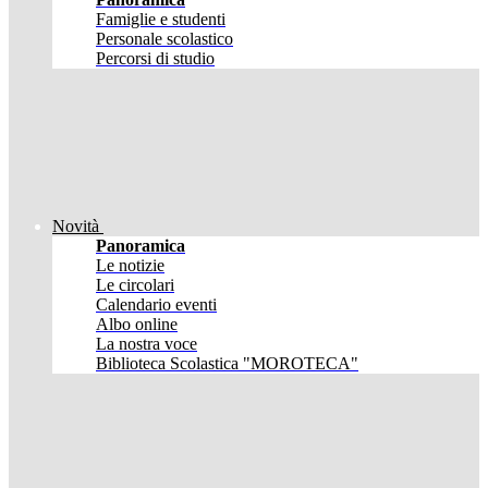
Famiglie e studenti
Personale scolastico
Percorsi di studio
Novità
Panoramica
Le notizie
Le circolari
Calendario eventi
Albo online
La nostra voce
Biblioteca Scolastica "MOROTECA"