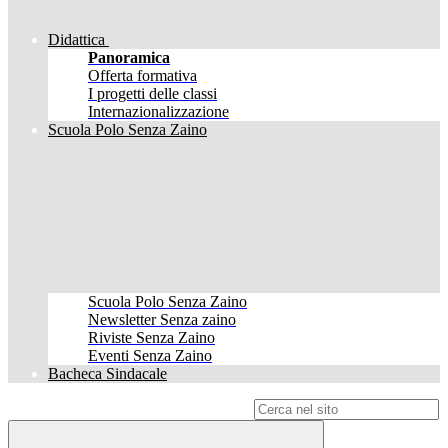
Didattica
Panoramica
Offerta formativa
I progetti delle classi
Internazionalizzazione
Scuola Polo Senza Zaino
Scuola Polo Senza Zaino
Newsletter Senza zaino
Riviste Senza Zaino
Eventi Senza Zaino
Bacheca Sindacale
Campo di ricerca per le pagine del sito