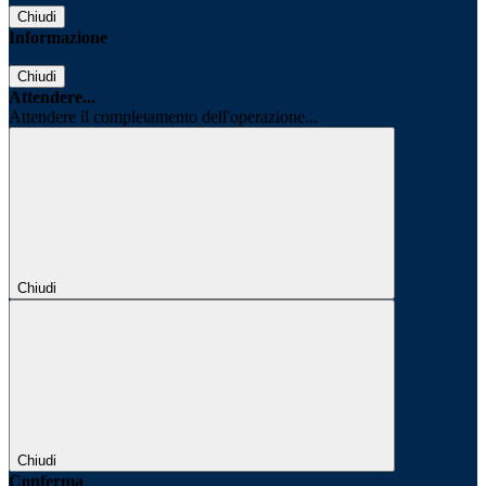
Chiudi
Informazione
Chiudi
Attendere...
Attendere il completamento dell'operazione...
Chiudi
Chiudi
Conferma