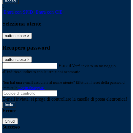
-
Entra con SPID
Entra con CIE
Seleziona utente
button close
×
Recupero password
button close
×
E-mail
Verrà inviato un messaggio
all'indirizzo indicato con le istruzioni necessarie.
Non hai una e-mail associata al nome utente? Effettua il reset della password
tramite la
Login Spaggiari
E-mail inviata, si prega di controllare la casella di posta elettronica!
Errore
Chiudi
Successo