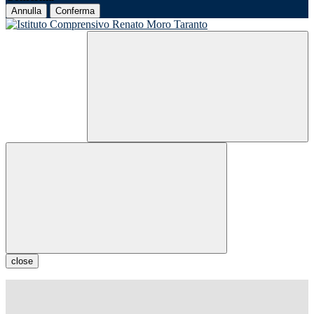
Annulla
Conferma
close