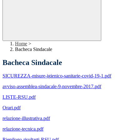
Home
>
Bacheca Sindacale
Bacheca Sindacale
SICUREZZA-misure-igienico-sanitarie-covid-19-1.pdf
avviso-assemblea-sindacale-9-novembre-2017.pdf
LISTE-RSU.pdf
Orari.pdf
relazione-illustrativa.pdf
relazione-tecnica.pdf
Riepilogo-risultarti-RSU.pdf