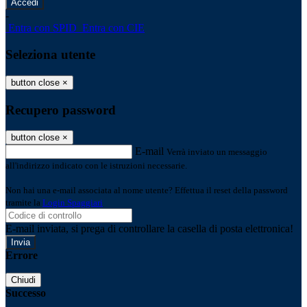
-
Entra con SPID
Entra con CIE
Seleziona utente
button close
×
Recupero password
button close
×
E-mail
Verrà inviato un messaggio
all'indirizzo indicato con le istruzioni necessarie.
Non hai una e-mail associata al nome utente? Effettua il reset della password
tramite la
Login Spaggiari
E-mail inviata, si prega di controllare la casella di posta elettronica!
Errore
Chiudi
Successo