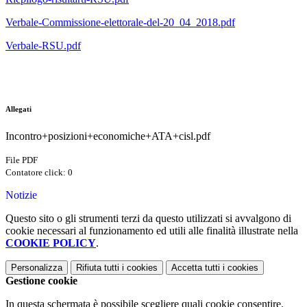
Verbale-Commissione-elettorale-del-20_04_2018.pdf
Verbale-RSU.pdf
Allegati
Incontro+posizioni+economiche+ATA+cisl.pdf
File PDF
Contatore click: 0
Notizie
Questo sito o gli strumenti terzi da questo utilizzati si avvalgono di
cookie necessari al funzionamento ed utili alle finalità illustrate nella
COOKIE POLICY
.
Personalizza
Rifiuta tutti
i cookies
Accetta tutti
i cookies
Gestione cookie
In questa schermata è possibile scegliere quali cookie consentire.