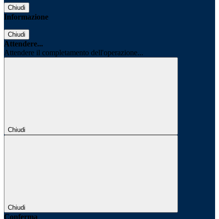
Chiudi
Informazione
Chiudi
Attendere...
Attendere il completamento dell'operazione...
Chiudi
Chiudi
Conferma