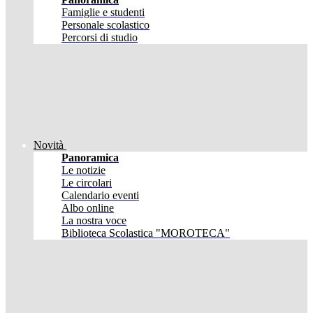
Famiglie e studenti
Personale scolastico
Percorsi di studio
Novità
Panoramica
Le notizie
Le circolari
Calendario eventi
Albo online
La nostra voce
Biblioteca Scolastica "MOROTECA"