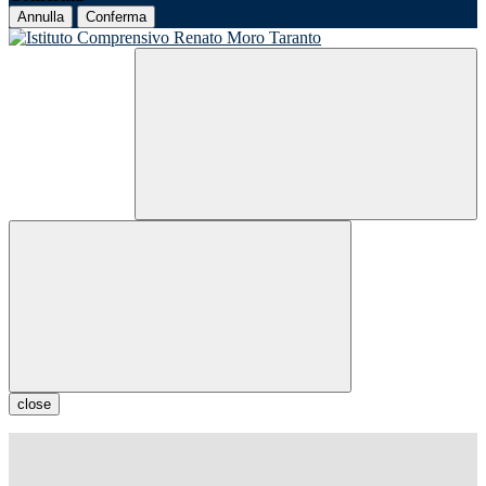
Annulla
Conferma
close