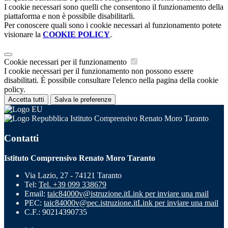
I cookie necessari sono quelli che consentono il funzionamento della
piattaforma e non è possibile disabilitarli.
Per conoscere quali sono i cookie necessari al funzionamento potete
visionare la
COOKIE POLICY
.
Cookie necessari per il funzionamento
I cookie necessari per il funzionamento non possono essere
disabilitati. È possibile consultare l'elenco nella pagina della cookie
policy.
Accetta tutti
Salva le preferenze
Istituto Comprensivo Renato Moro Taranto
Contatti
Istituto Comprensivo Renato Moro Taranto
Via Lazio, 27 - 74121 Taranto
Tel:
Tel. +39 099 338679
Email:
taic84000v@istruzione.it
Link per inviare una mail
PEC:
taic84000v@pec.istruzione.it
Link per inviare una mail
C.F.: 90214390735