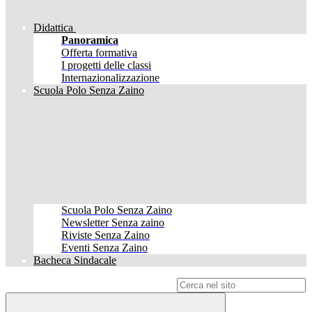
Didattica
Panoramica
Offerta formativa
I progetti delle classi
Internazionalizzazione
Scuola Polo Senza Zaino
Scuola Polo Senza Zaino
Newsletter Senza zaino
Riviste Senza Zaino
Eventi Senza Zaino
Bacheca Sindacale
Campo di ricerca per le pagine del sito