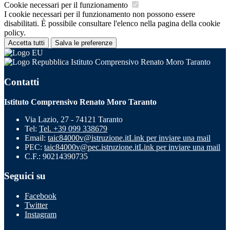
Cookie necessari per il funzionamento
I cookie necessari per il funzionamento non possono essere
disabilitati. È possibile consultare l'elenco nella pagina della cookie
policy.
Accetta tutti
Salva le preferenze
Istituto Comprensivo Renato Moro Taranto
Contatti
Istituto Comprensivo Renato Moro Taranto
Via Lazio, 27 - 74121 Taranto
Tel:
Tel. +39 099 338679
Email:
taic84000v@istruzione.it
Link per inviare una mail
PEC:
taic84000v@pec.istruzione.it
Link per inviare una mail
C.F.: 90214390735
Seguici su
Facebook
Twitter
Instagram