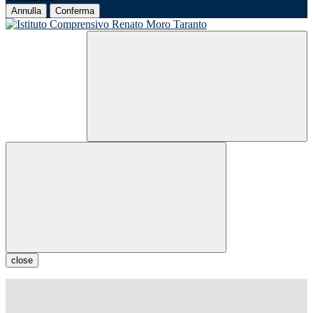
Annulla
Conferma
close