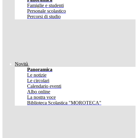
Famiglie e studenti
Personale scolastico
Percorsi di studio
Novità
Panoramica
Le notizie
Le circolari
Calendario eventi
Albo online
La nostra voce
Biblioteca Scolastica "MOROTECA"