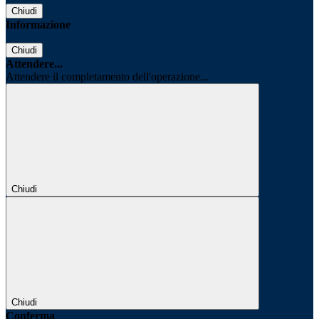
Chiudi
Informazione
Chiudi
Attendere...
Attendere il completamento dell'operazione...
Chiudi
Chiudi
Conferma