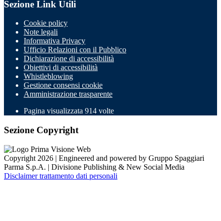
Sezione Link Utili
Cookie policy
Note legali
Informativa Privacy
Ufficio Relazioni con il Pubblico
Dichiarazione di accessibilità
Obiettivi di accessibilità
Whistleblowing
Gestione consensi cookie
Amministrazione trasparente
Pagina visualizzata
914
volte
Sezione Copyright
Copyright 2026 | Engineered and powered by Gruppo Spaggiari
Parma S.p.A. | Divisione Publishing & New Social Media
Disclaimer trattamento dati personali