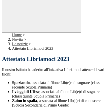
Home
>
Novità
>
Le notizie
>
Attestato Libriamoci 2023
Attestato Libriamoci 2023
Il nostro Istituto ha aderito all'iniziativa Libriamoci attenersi i vari
filoni:
Spaziando
,
associata al filone
Lib(e)ri di sognare (classi
seconde Scuola Primaria)
I viaggi di Ulisse
, associata al filone Lib(e)ri di sognare
(classi quinte Scuola Primaria
)
Zaino in spalla
, associata al filone Lib(e)ri di conoscere
(Scuola Secondaria di Primo Grado)