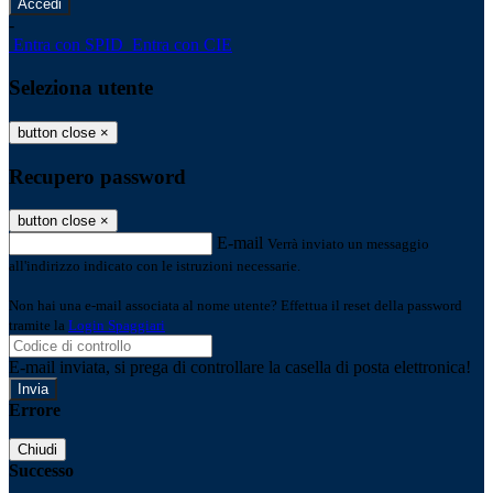
-
Entra con SPID
Entra con CIE
Seleziona utente
button close
×
Recupero password
button close
×
E-mail
Verrà inviato un messaggio
all'indirizzo indicato con le istruzioni necessarie.
Non hai una e-mail associata al nome utente? Effettua il reset della password
tramite la
Login Spaggiari
E-mail inviata, si prega di controllare la casella di posta elettronica!
Errore
Chiudi
Successo