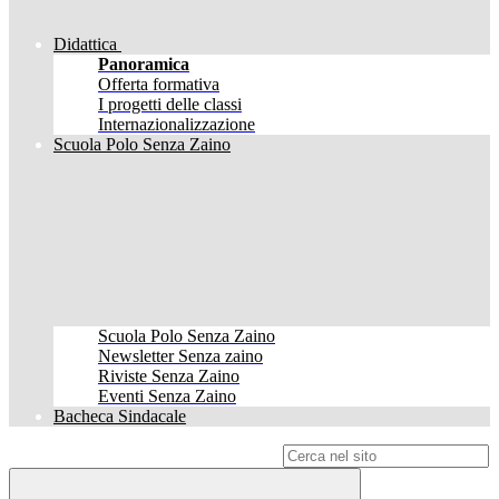
Didattica
Panoramica
Offerta formativa
I progetti delle classi
Internazionalizzazione
Scuola Polo Senza Zaino
Scuola Polo Senza Zaino
Newsletter Senza zaino
Riviste Senza Zaino
Eventi Senza Zaino
Bacheca Sindacale
Campo di ricerca per le pagine del sito