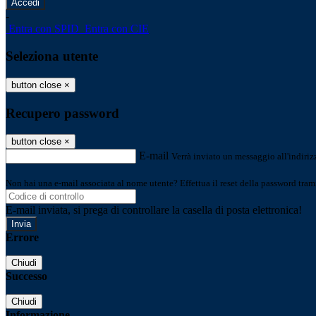
-
Entra con SPID
Entra con CIE
Seleziona utente
button close
×
Recupero password
button close
×
E-mail
Verrà inviato un messaggio all'indirizz
Non hai una e-mail associata al nome utente? Effettua il reset della password tram
E-mail inviata, si prega di controllare la casella di posta elettronica!
Errore
Chiudi
Successo
Chiudi
Informazione