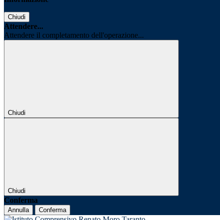
Chiudi
Attendere...
Attendere il completamento dell'operazione...
Chiudi
Chiudi
Conferma
Annulla
Conferma