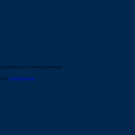
o indicato con le istruzioni necessarie.
ite la
Login Spaggiari