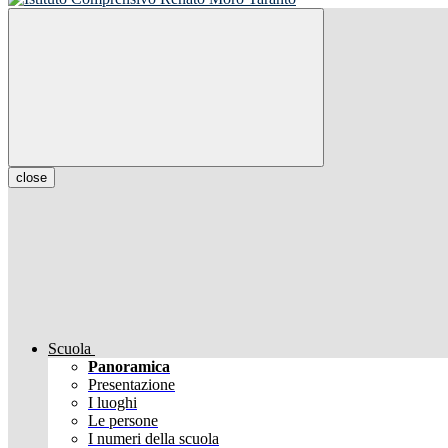
close
Scuola
Panoramica
Presentazione
I luoghi
Le persone
I numeri della scuola