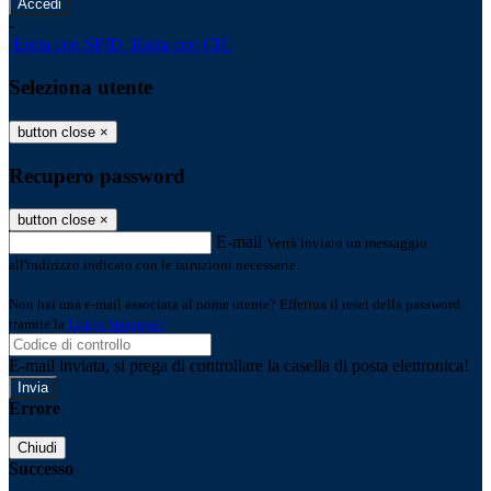
-
Entra con SPID
Entra con CIE
Seleziona utente
button close
×
Recupero password
button close
×
E-mail
Verrà inviato un messaggio
all'indirizzo indicato con le istruzioni necessarie.
Non hai una e-mail associata al nome utente? Effettua il reset della password
tramite la
Login Spaggiari
E-mail inviata, si prega di controllare la casella di posta elettronica!
Errore
Chiudi
Successo