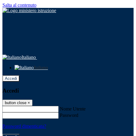
Salta al contenuto
Italiano
Italiano
Accedi
Accedi
button close
×
Nome Utente
Password
Password dimenticata?