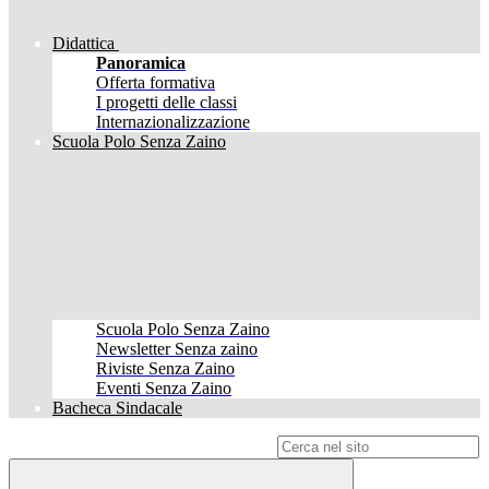
Didattica
Panoramica
Offerta formativa
I progetti delle classi
Internazionalizzazione
Scuola Polo Senza Zaino
Scuola Polo Senza Zaino
Newsletter Senza zaino
Riviste Senza Zaino
Eventi Senza Zaino
Bacheca Sindacale
Campo di ricerca per le pagine del sito