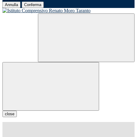
Annulla
Conferma
close