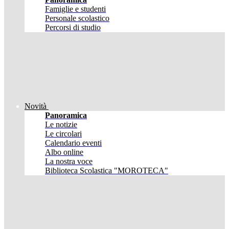
Famiglie e studenti
Personale scolastico
Percorsi di studio
Novità
Panoramica
Le notizie
Le circolari
Calendario eventi
Albo online
La nostra voce
Biblioteca Scolastica "MOROTECA"