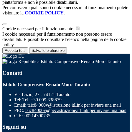
piattaforma e non è possibile disabilitarli.
Per conoscere quali sono i cookie necessari al funzionamento potete
visionare la
COOKIE POLICY
.
Cookie necessari per il funzionamento
I cookie necessari per il funzionamento non possono essere
disabilitati. È possibile consultare l'elenco nella pagina della cookie
policy.
Accetta tutti
Salva le preferenze
Istituto Comprensivo Renato Moro Taranto
Contatti
Istituto Comprensivo Renato Moro Taranto
Via Lazio, 27 - 74121 Taranto
Tel:
Tel. +39 099 338679
Email:
taic84000v@istruzione.it
Link per inviare una mail
PEC:
taic84000v@pec.istruzione.it
Link per inviare una mail
C.F.: 90214390735
Seguici su