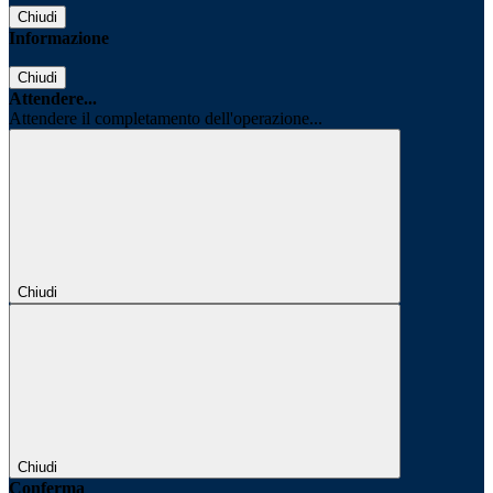
Chiudi
Informazione
Chiudi
Attendere...
Attendere il completamento dell'operazione...
Chiudi
Chiudi
Conferma