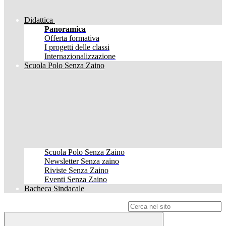
Didattica
Panoramica
Offerta formativa
I progetti delle classi
Internazionalizzazione
Scuola Polo Senza Zaino
Scuola Polo Senza Zaino
Newsletter Senza zaino
Riviste Senza Zaino
Eventi Senza Zaino
Bacheca Sindacale
Campo di ricerca per le pagine del sito