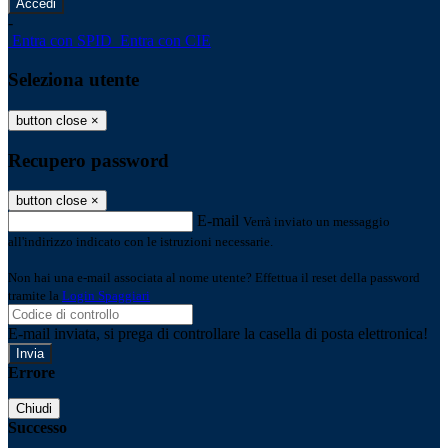
-
Entra con SPID
Entra con CIE
Seleziona utente
button close
×
Recupero password
button close
×
E-mail
Verrà inviato un messaggio
all'indirizzo indicato con le istruzioni necessarie.
Non hai una e-mail associata al nome utente? Effettua il reset della password
tramite la
Login Spaggiari
E-mail inviata, si prega di controllare la casella di posta elettronica!
Errore
Chiudi
Successo