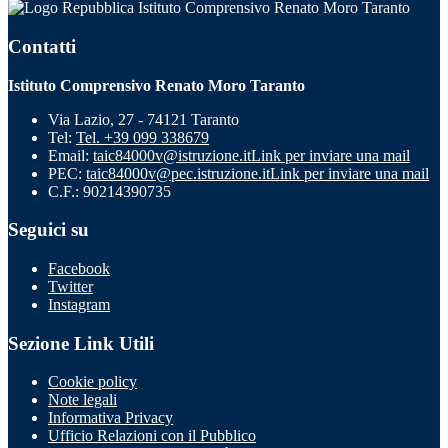
Istituto Comprensivo Renato Moro Taranto
Contatti
Istituto Comprensivo Renato Moro Taranto
Via Lazio, 27 - 74121 Taranto
Tel:
Tel. +39 099 338679
Email:
taic84000v@istruzione.it
Link per inviare una mail
PEC:
taic84000v@pec.istruzione.it
Link per inviare una mail
C.F.: 90214390735
Seguici su
Facebook
Twitter
Instagram
Sezione Link Utili
Cookie policy
Note legali
Informativa Privacy
Ufficio Relazioni con il Pubblico