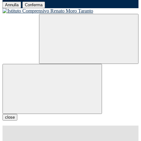
Annulla
Conferma
close