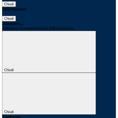
Chiudi
Informazione
Chiudi
Attendere...
Attendere il completamento dell'operazione...
Chiudi
Chiudi
Conferma