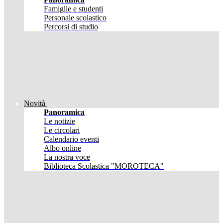
Famiglie e studenti
Personale scolastico
Percorsi di studio
Novità
Panoramica
Le notizie
Le circolari
Calendario eventi
Albo online
La nostra voce
Biblioteca Scolastica "MOROTECA"