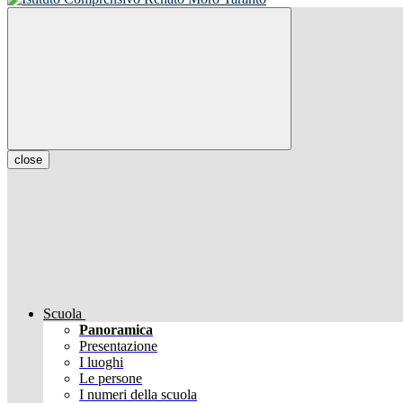
close
Scuola
Panoramica
Presentazione
I luoghi
Le persone
I numeri della scuola