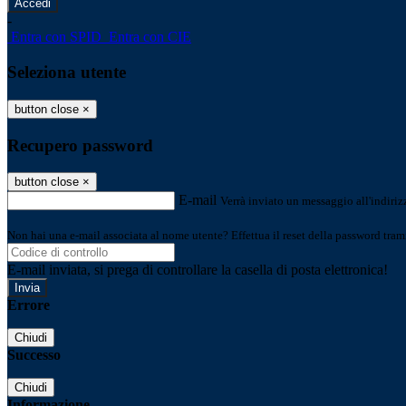
-
Entra con SPID
Entra con CIE
Seleziona utente
button close
×
Recupero password
button close
×
E-mail
Verrà inviato un messaggio all'indirizz
Non hai una e-mail associata al nome utente? Effettua il reset della password tram
E-mail inviata, si prega di controllare la casella di posta elettronica!
Errore
Chiudi
Successo
Chiudi
Informazione