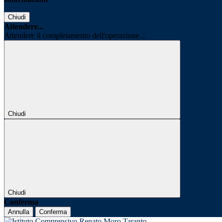
Chiudi
Attendere...
Attendere il completamento dell'operazione...
Chiudi
Chiudi
Conferma
Annulla
Conferma