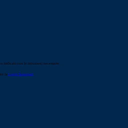
o indicato con le istruzioni necessarie.
ite la
Login Spaggiari