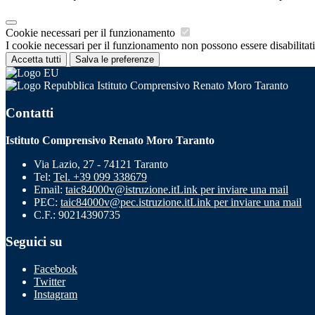
Cookie necessari per il funzionamento
I cookie necessari per il funzionamento non possono essere disabilitati.
Accetta tutti
Salva le preferenze
Istituto Comprensivo Renato Moro Taranto
Contatti
Istituto Comprensivo Renato Moro Taranto
Via Lazio, 27 - 74121 Taranto
Tel:
Tel. +39 099 338679
Email:
taic84000v@istruzione.it
Link per inviare una mail
PEC:
taic84000v@pec.istruzione.it
Link per inviare una mail
C.F.: 90214390735
Seguici su
Facebook
Twitter
Instagram