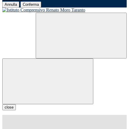
Annulla
Conferma
close