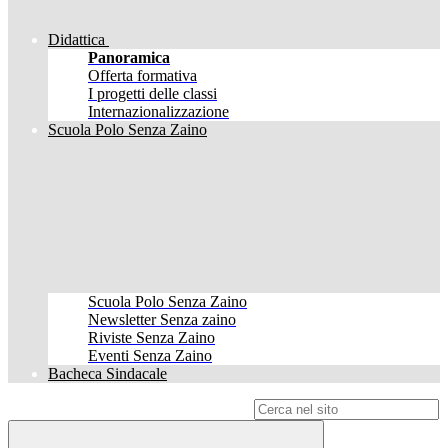
Didattica
Panoramica
Offerta formativa
I progetti delle classi
Internazionalizzazione
Scuola Polo Senza Zaino
Scuola Polo Senza Zaino
Newsletter Senza zaino
Riviste Senza Zaino
Eventi Senza Zaino
Bacheca Sindacale
Campo di ricerca per le pagine del sito