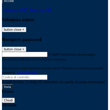
-
Entra con SPID
Entra con CIE
Seleziona utente
button close
×
Recupero password
button close
×
E-mail
Verrà inviato un messaggio
all'indirizzo indicato con le istruzioni necessarie.
Non hai una e-mail associata al nome utente? Effettua il reset della password
tramite la
Login Spaggiari
E-mail inviata, si prega di controllare la casella di posta elettronica!
Errore
Chiudi
Successo