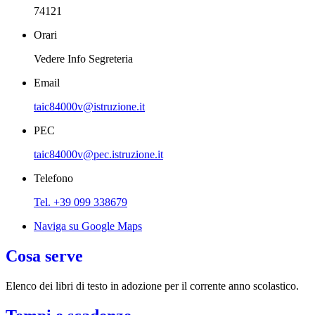
74121
Orari
Vedere Info Segreteria
Email
taic84000v@istruzione.it
PEC
taic84000v@pec.istruzione.it
Telefono
Tel. +39 099 338679
Naviga su Google Maps
Cosa serve
Elenco dei libri di testo in adozione per il corrente anno scolastico.