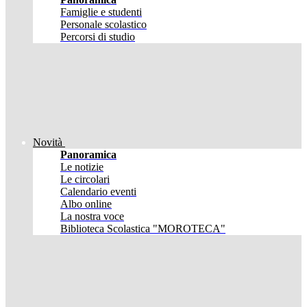
Famiglie e studenti
Personale scolastico
Percorsi di studio
Novità
Panoramica
Le notizie
Le circolari
Calendario eventi
Albo online
La nostra voce
Biblioteca Scolastica "MOROTECA"