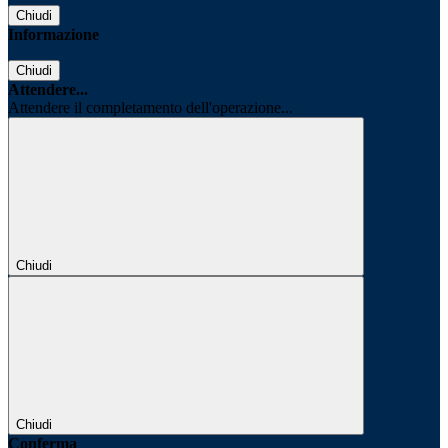
Chiudi
Informazione
Chiudi
Attendere...
Attendere il completamento dell'operazione...
Chiudi
Chiudi
Conferma