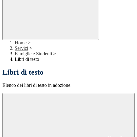
Home
>
Servizi
>
Famiglie e Studenti
>
Libri di testo
Libri di testo
Elenco dei libri di testo in adozione.