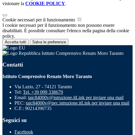
visionare la
COOKIE POLICY
.
Cookie necessari per il funzionamento
I cookie necessari per il funzionamento non possono essere
disabilitati. È possibile consultare l'elenco nella pagina della cookie
policy.
Accetta tutti
Salva le preferenze
Istituto Comprensivo Renato Moro Taranto
Contatti
Istituto Comprensivo Renato Moro Taranto
Via Lazio, 27 - 74121 Taranto
Tel:
Tel. +39 099 338679
Email:
taic84000v@istruzione.it
Link per inviare una mail
PEC:
taic84000v@pec.istruzione.it
Link per inviare una mail
C.F.: 90214390735
Seguici su
Facebook